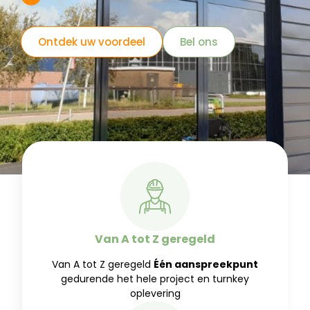
Ontdek uw voordeel
Bel ons
Van A tot Z geregeld
Van A tot Z geregeld
Één aanspreekpunt
gedurende het hele project en turnkey
oplevering