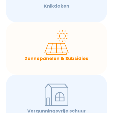
Knikdaken
Zonnepanelen & Subsidies
Vergunningsvrije schuur