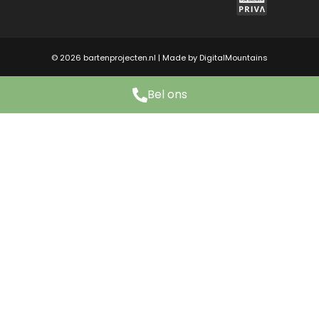
© 2026 bartenprojecten.nl | Made by
DigitalMountains
Bel ons