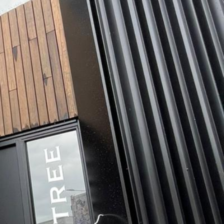
cten
Contact
Offerte aanvragen