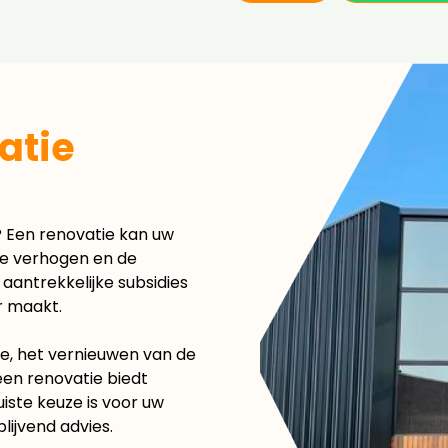
atie
 Een renovatie kan uw
tie verhogen en de
 aantrekkelijke subsidies
r maakt.
ie, het vernieuwen van de
een renovatie biedt
uiste keuze is voor uw
lijvend advies.