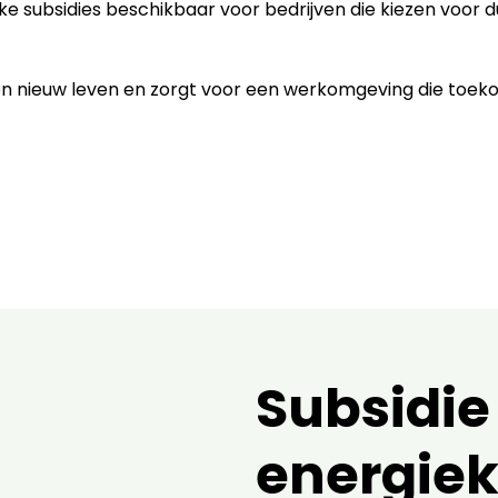
jke subsidies beschikbaar voor bedrijven die kiezen voor 
een nieuw leven en zorgt voor een werkomgeving die toe
Subsidie
energiek