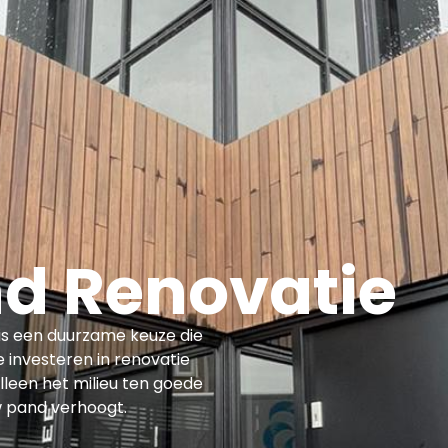
Overige Diensten
Over ons
Vacatures
Proje
nd Renovatie
is een duurzame keuze die
 investeren in renovatie
lleen het milieu ten goede
w pand verhoogt.