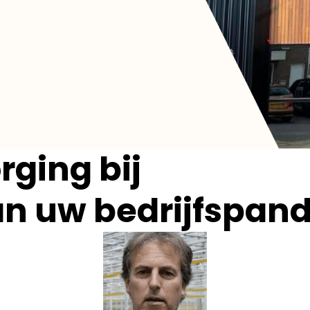
orging bij
an uw bedrijfspand