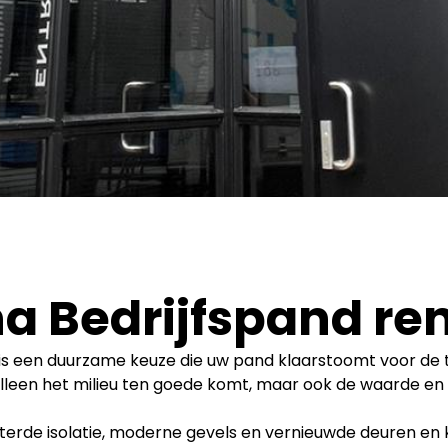
a Bedrijfspand re
is een duurzame keuze die uw pand klaarstoomt voor de t
alleen het milieu ten goede komt, maar ook de waarde en 
rde isolatie, moderne gevels en vernieuwde deuren en k