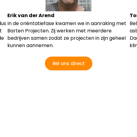
Erik van der Arend
To
dus
In de oriëntatiefase kwamen we in aanraking met
Bel
t
Barten Projecten. Zij werken met meerdere
asb
de
bedrijven samen zodat ze projecten in zijn geheel
Daa
kunnen aannemen.
kl
Bel ons direct