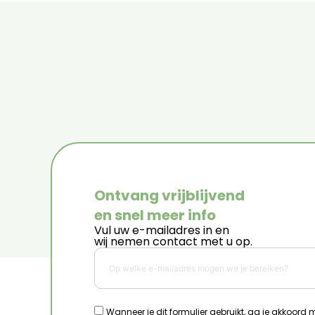
Ontvang vrijblijvend
en snel meer info
Vul uw e-mailadres in en
wij nemen contact met u op.
Wanneer je dit formulier gebruikt, ga je akkoord