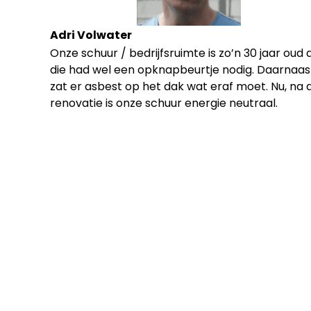
Adri Volwater
Onze schuur / bedrijfsruimte is zo’n 30 jaar oud 
die had wel een opknapbeurtje nodig. Daarnaas
zat er asbest op het dak wat eraf moet. Nu, na 
renovatie is onze schuur energie neutraal.