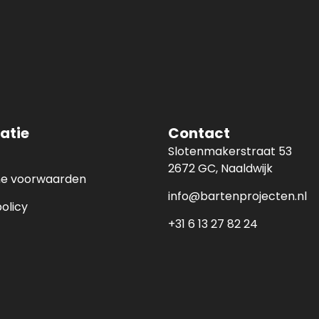
atie
Contact
Slotenmakerstraat 53
2672 GC, Naaldwijk
e voorwaarden
info@bartenprojecten.nl
policy
+31 6 13 27 82 24