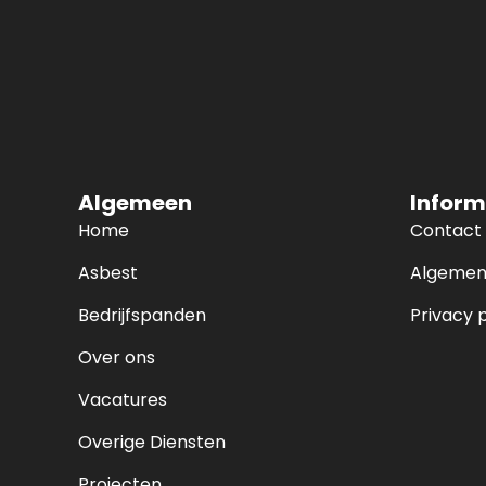
Algemeen
Inform
Home
Contact
Asbest
Algemen
Bedrijfspanden
Privacy 
Over ons
Vacatures
Overige Diensten
Projecten