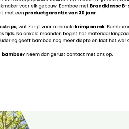
akmaker voor elk gebouw. Bamboe met
Brandklasse B-
mt met een
productgarantie van 30 jaar
.
 strips
, wat zorgt voor minimale
krimp en rek
. Bamboe 
es tijds. Na enkele maanden begint het materiaal langzaa
udering geeft bamboe nog meer diepte en laat het werke
t
bamboe
? Neem dan gerust contact met ons op.