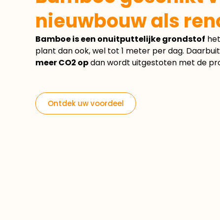
nieuwbouw als ren
Bamboe is een onuitputtelijke grondstof
het
plant dan ook, wel tot 1 meter per dag. Daarbui
meer CO2
op
dan wordt uitgestoten met de pro
Ontdek uw voordeel