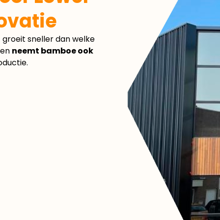
ovatie
 groeit sneller dan welke
ten
neemt bamboe ook
ductie.