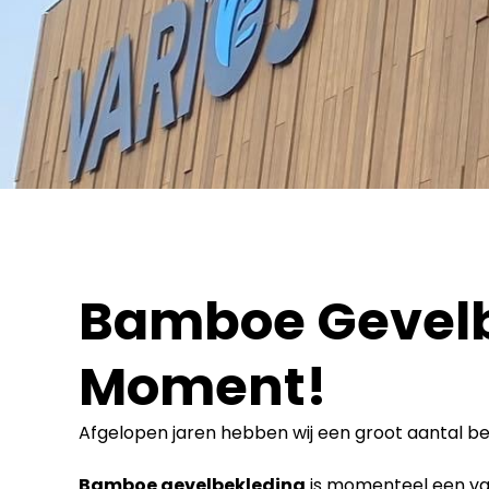
Bamboe Gevelbe
Moment!
Afgelopen jaren hebben wij een groot aantal 
Bamboe gevelbekleding
is momenteel een van