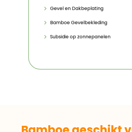
Gevel en Dakbeplating
Bamboe Gevelbekleding
Subsidie op zonnepanelen
Bamboe geschikt v