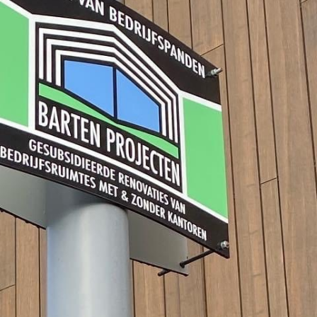
cten
Contact
Offerte aanvragen