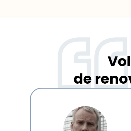
Vol
de reno