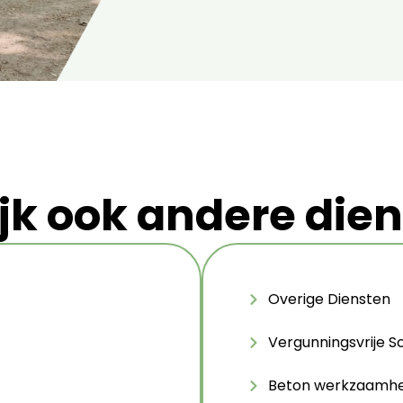
jk ook andere die
Overige Diensten
Vergunningsvrije 
Beton werkzaamh