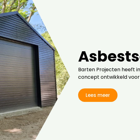
Asbests
Barten Projecten heeft 
concept ontwikkeld voor 
Lees meer