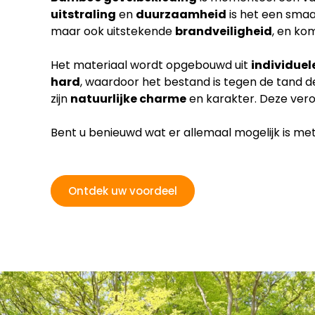
uitstraling
en
duurzaamheid
is het een sma
maar ook uitstekende
brandveiligheid
, en ko
Het materiaal wordt opgebouwd uit
individuele
hard
, waardoor het bestand is tegen de tand d
zijn
natuurlijke charme
en karakter. Deze vero
Bent u benieuwd wat er allemaal mogelijk is me
Ontdek uw voordeel