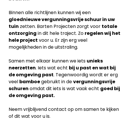
Binnen alle richtlijnen kunnen wij een
gloednieuwe vergunningsvrije schuur in uw
tuin
zetten. Barten Projecten zorgt voor
totale
ontzorging
in dit hele traject. Zo
regelen wij het
hele project
voor u. Er zijn erg veel
mogelijkheden in de uitstraling.
Samen met elkaar kunnen we iets
unieks
neerzetten
. Iets wat echt
bij u past en wat bij
de
omgeving past
. Tegenwoordig wordt er erg
veel
bamboe
gebruikt in de
vergunningsvrije
schuren
omdat dit iets is wat vaak echt
goed bij
de omgeving past.
Neem vrijblijvend contact op om samen te kijken
of dit wat voor u is.