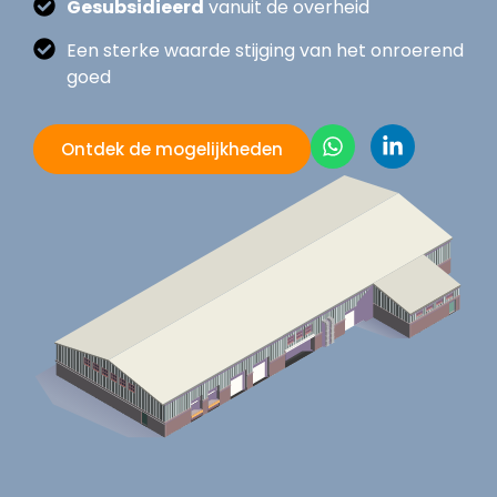
Gesubsidieerd
vanuit de overheid
Een sterke waarde stijging van het onroerend
goed
Ontdek de mogelijkheden