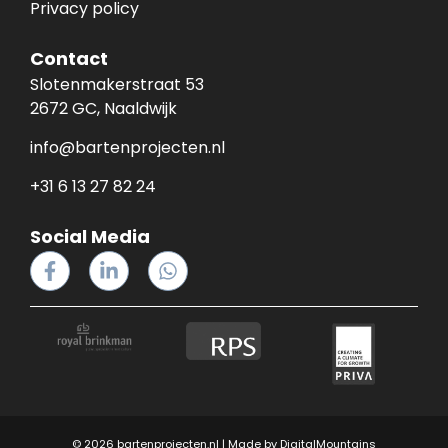
Privacy policy
Contact
Slotenmakerstraat 53
2672 GC, Naaldwijk
info@bartenprojecten.nl
+31 6 13 27 82 24
Social Media
© 2026 bartenprojecten.nl | Made by
DigitalMountains