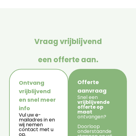
Vraag vrijblijvend
een offerte aan.
Offerte
Ontvang
aanvraag
vrijblijvend
Snel een
en snel meer
vrijblijvende
offerte op
info
maat
Vul uw e-
ontvangen?
mailadres in en
wij nemen
Doorloop
contact met u
onderstaande
op.