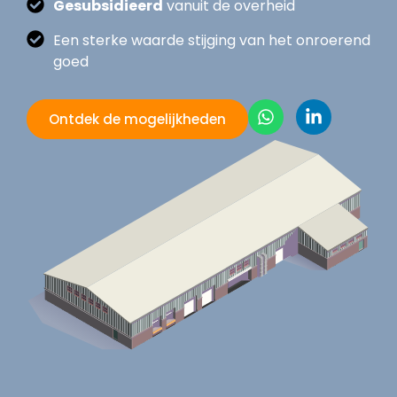
Gesubsidieerd
vanuit de overheid
Een sterke waarde stijging van het onroerend
goed
Ontdek de mogelijkheden