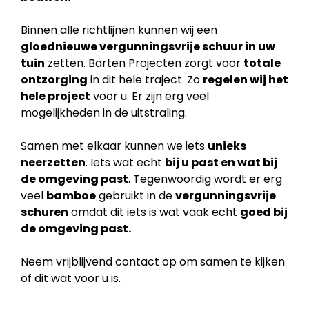
Binnen alle richtlijnen kunnen wij een
gloednieuwe vergunningsvrije schuur in uw
tuin
zetten. Barten Projecten zorgt voor
totale
ontzorging
in dit hele traject. Zo
regelen wij het
hele project
voor u. Er zijn erg veel
mogelijkheden in de uitstraling.
Samen met elkaar kunnen we iets
unieks
neerzetten
. Iets wat echt
bij u past en wat bij
de
omgeving past
. Tegenwoordig wordt er erg
veel
bamboe
gebruikt in de
vergunningsvrije
schuren
omdat dit iets is wat vaak echt
goed bij
de omgeving past.
Neem vrijblijvend contact op om samen te kijken
of dit wat voor u is.