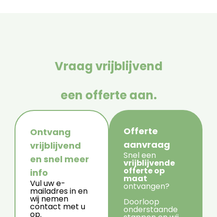
Vraag vrijblijvend
een offerte aan.
Offerte
Ontvang
aanvraag
vrijblijvend
Snel een
en snel meer
vrijblijvende
offerte op
info
maat
Vul uw e-
ontvangen?
mailadres in en
wij nemen
Doorloop
contact met u
onderstaande
op.