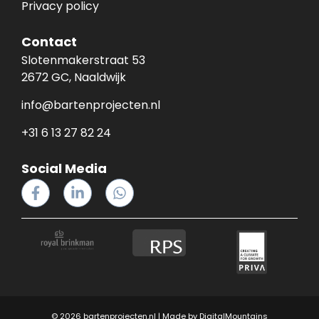
Privacy policy
Contact
Slotenmakerstraat 53
2672 GC, Naaldwijk
info@bartenprojecten.nl
+31 6 13 27 82 24
Social Media
© 2026 bartenprojecten.nl | Made by
DigitalMountains