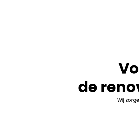
Vo
de reno
Wij zorg