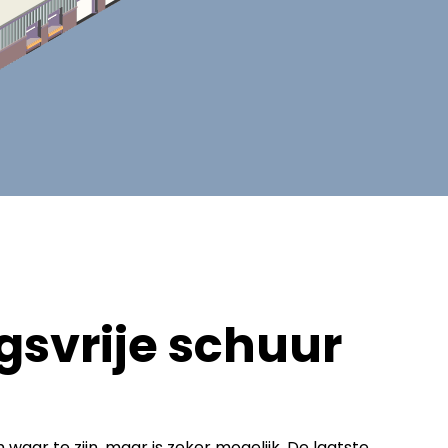
svrije schuur
waar te zijn, maar is zeker mogelijk. De laatste