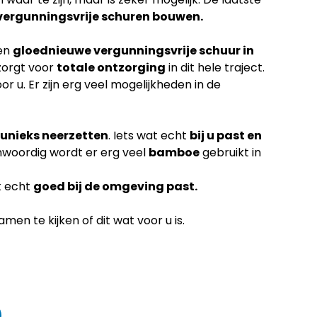
vergunningsvrije schuren bouwen.
een
gloednieuwe vergunningsvrije schuur in
zorgt voor
totale ontzorging
in dit hele traject.
or u. Er zijn erg veel mogelijkheden in de
unieks neerzetten
. Iets wat echt
bij u past en
nwoordig wordt er erg veel
bamboe
gebruikt in
k echt
goed bij de omgeving past.
en te kijken of dit wat voor u is.