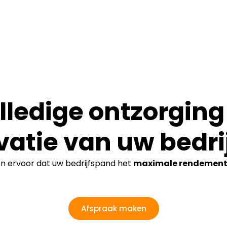
lledige ontzorging 
vatie van uw bedri
en ervoor dat uw bedrijfspand het
maximale rendemen
Afspraak maken