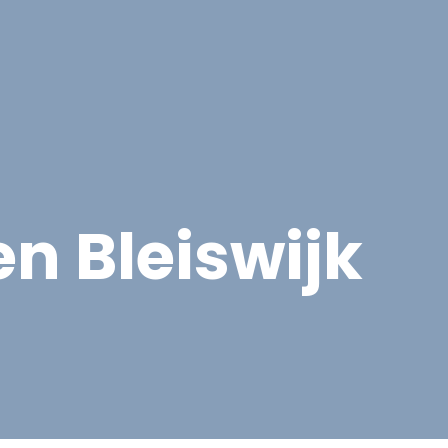
cten
Contact
Offerte aanvragen
n Bleiswijk