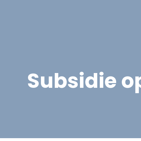
Asbest
Bedrijfspand Renovatie
Subsidie o