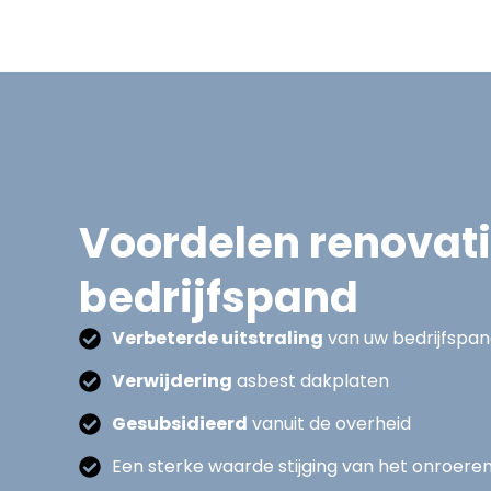
Voordelen renovat
bedrijfspand
Verbeterde uitstraling
van uw bedrijfspa
Verwijdering
asbest dakplaten
Gesubsidieerd
vanuit de overheid
Een sterke waarde stijging van het onroere