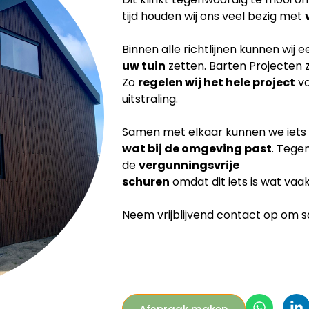
tijd houden wij ons veel bezig met
Binnen alle richtlijnen kunnen wij 
uw tuin
zetten. Barten Projecten 
Zo
regelen wij het hele project
vo
uitstraling.
Samen met elkaar kunnen we iets
wat bij de
omgeving past
. Tege
de
vergunningsvrije
schuren
omdat dit iets is wat vaa
Neem vrijblijvend contact op om sam