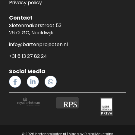
Privacy policy
Contact
Slotenmakerstraat 53
2672 GC, Naaldwijk
info@bartenprojecten.nl
+31 6 13 27 82 24
Social Media
© 2026 bartenprojecten.nl | Made by
DigitalMountains