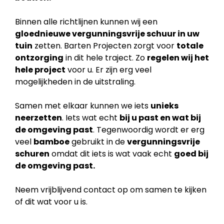
Binnen alle richtlijnen kunnen wij een
gloednieuwe vergunningsvrije schuur in uw
tuin
zetten. Barten Projecten zorgt voor
totale
ontzorging
in dit hele traject. Zo
regelen wij het
hele project
voor u. Er zijn erg veel
mogelijkheden in de uitstraling.
Samen met elkaar kunnen we iets
unieks
neerzetten
. Iets wat echt
bij u past en wat bij
de
omgeving past
. Tegenwoordig wordt er erg
veel
bamboe
gebruikt in de
vergunningsvrije
schuren
omdat dit iets is wat vaak echt
goed bij
de omgeving past.
Neem vrijblijvend contact op om samen te kijken
of dit wat voor u is.