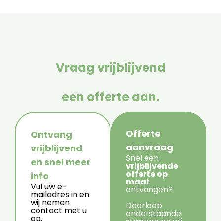
Vraag vrijblijvend
een offerte aan.
Offerte
Ontvang
aanvraag
vrijblijvend
Snel een
en snel meer
vrijblijvende
offerte op
info
maat
Vul uw e-
ontvangen?
mailadres in en
wij nemen
Doorloop
contact met u
onderstaande
op.