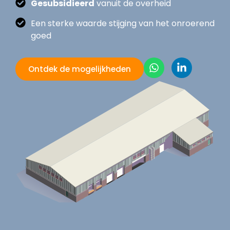
Gesubsidieerd
vanuit de overheid
Een sterke waarde stijging van het onroerend
goed
Ontdek de mogelijkheden