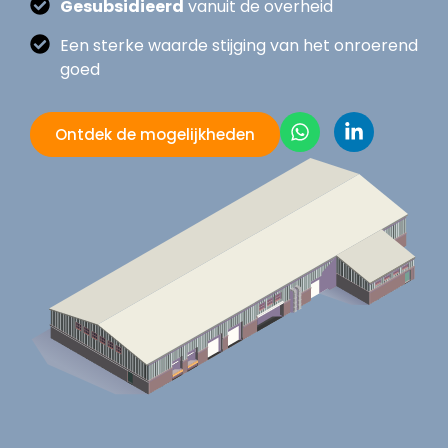
Gesubsidieerd
vanuit de overheid
Een sterke waarde stijging van het onroerend
goed
Ontdek de mogelijkheden