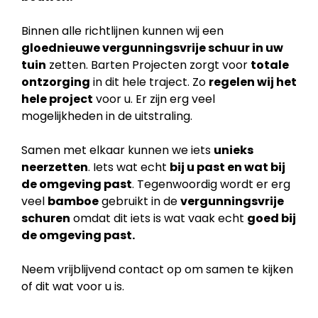
Binnen alle richtlijnen kunnen wij een
gloednieuwe vergunningsvrije schuur in uw
tuin
zetten. Barten Projecten zorgt voor
totale
ontzorging
in dit hele traject. Zo
regelen wij het
hele project
voor u. Er zijn erg veel
mogelijkheden in de uitstraling.
Samen met elkaar kunnen we iets
unieks
neerzetten
. Iets wat echt
bij u past en wat bij
de
omgeving past
. Tegenwoordig wordt er erg
veel
bamboe
gebruikt in de
vergunningsvrije
schuren
omdat dit iets is wat vaak echt
goed bij
de omgeving past.
Neem vrijblijvend contact op om samen te kijken
of dit wat voor u is.