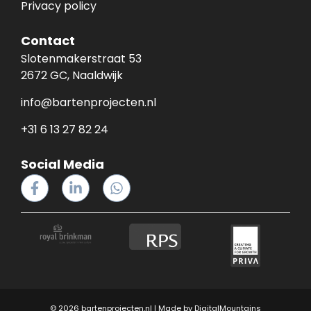
Privacy policy
Contact
Slotenmakerstraat 53
2672 GC, Naaldwijk
info@bartenprojecten.nl
+31 6 13 27 82 24
Social Media
© 2026 bartenprojecten.nl | Made by
DigitalMountains