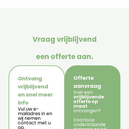
Vraag vrijblijvend
een offerte aan.
Offerte
Ontvang
aanvraag
vrijblijvend
Snel een
en snel meer
vrijblijvende
offerte op
info
maat
Vul uw e-
ontvangen?
mailadres in en
wij nemen
Doorloop
contact met u
onderstaande
op.