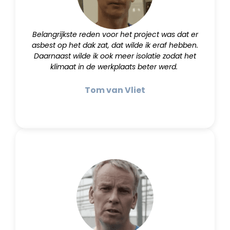
Belangrijkste reden voor het project was dat er
asbest op het dak zat, dat wilde ik eraf hebben.
Daarnaast wilde ik ook meer isolatie zodat het
klimaat in de werkplaats beter werd.
Tom van Vliet