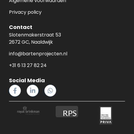
Algemene voorwaarden
Privacy policy
Contact
Slotenmakerstraat 53
2672 GC, Naaldwijk
info@bartenprojecten.nl
+31 6 13 27 82 24
Social Media