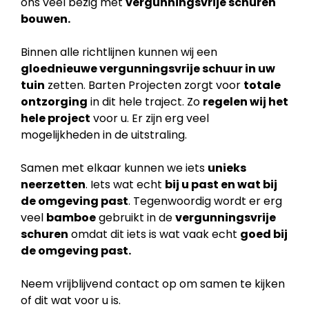
ons veel bezig met
vergunningsvrije schuren
bouwen.
Binnen alle richtlijnen kunnen wij een
gloednieuwe vergunningsvrije schuur in uw
tuin
zetten. Barten Projecten zorgt voor
totale
ontzorging
in dit hele traject. Zo
regelen wij het
hele project
voor u. Er zijn erg veel
mogelijkheden in de uitstraling.
Samen met elkaar kunnen we iets
unieks
neerzetten
. Iets wat echt
bij u past en wat bij
de
omgeving past
. Tegenwoordig wordt er erg
veel
bamboe
gebruikt in de
vergunningsvrije
schuren
omdat dit iets is wat vaak echt
goed bij
de omgeving past.
Neem vrijblijvend contact op om samen te kijken
of dit wat voor u is.