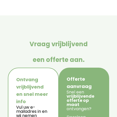
Vraag vrijblijvend
een offerte aan.
Offerte
Ontvang
aanvraag
vrijblijvend
Snel een
en snel meer
vrijblijvende
offerte op
info
maat
Vul uw e-
ontvangen?
mailadres in en
wij nemen