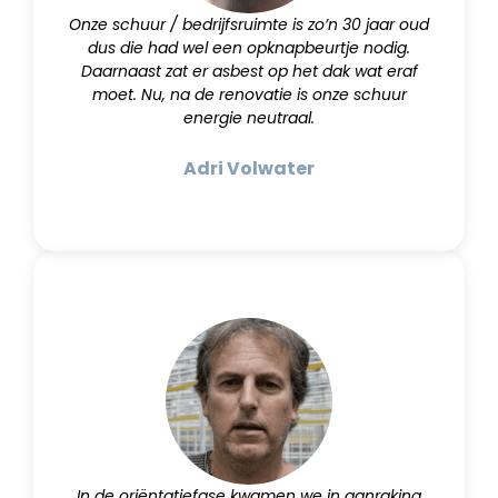
Onze schuur / bedrijfsruimte is zo’n 30 jaar oud
dus die had wel een opknapbeurtje nodig.
Daarnaast zat er asbest op het dak wat eraf
moet. Nu, na de renovatie is onze schuur
energie neutraal.
Adri Volwater
In de oriëntatiefase kwamen we in aanraking