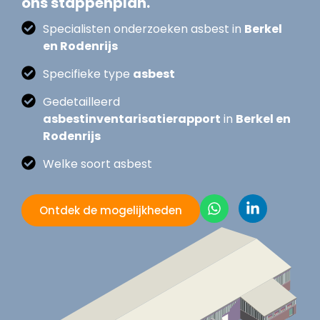
ons stappenplan.
Specialisten onderzoeken asbest in
Berkel
en Rodenrijs
Specifieke type
asbest
Gedetailleerd
asbestinventarisatierapport
in
Berkel en
Rodenrijs
Welke soort asbest
Ontdek de mogelijkheden