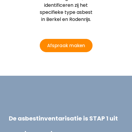
identificeren zij het
specifieke type asbest
in Berkel en Rodenrijs.
Afspraak maken
De asbestinventarisatie is STAP 1 uit