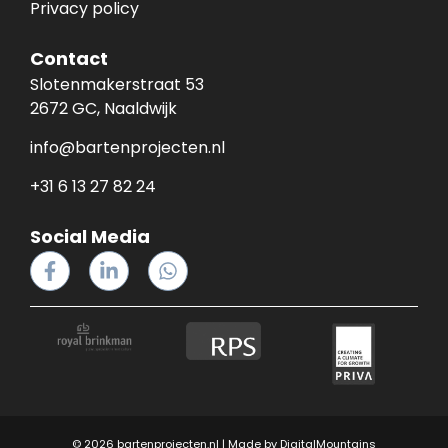
Privacy policy
Contact
Slotenmakerstraat 53
2672 GC, Naaldwijk
info@bartenprojecten.nl
+31 6 13 27 82 24
Social Media
© 2026 bartenprojecten.nl | Made by
DigitalMountains