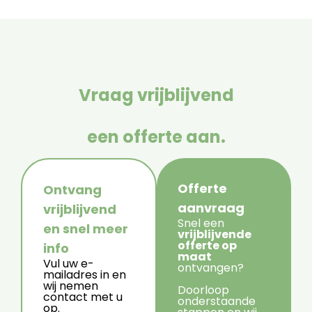
Vraag vrijblijvend
een offerte aan.
Offerte
Ontvang
aanvraag
vrijblijvend
Snel een
en snel meer
vrijblijvende
offerte op
info
maat
Vul uw e-
ontvangen?
mailadres in en
wij nemen
Doorloop
contact met u
onderstaande
op.