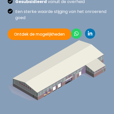
Gesubsidieerd
vanuit de overheid
Een sterke waarde stijging van het onroerend
goed
Ontdek de mogelijkheden