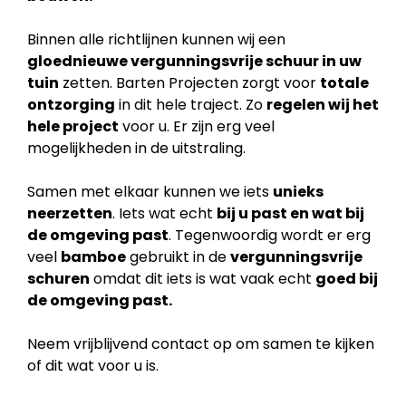
Binnen alle richtlijnen kunnen wij een
gloednieuwe vergunningsvrije schuur in uw
tuin
zetten. Barten Projecten zorgt voor
totale
ontzorging
in dit hele traject. Zo
regelen wij het
hele project
voor u. Er zijn erg veel
mogelijkheden in de uitstraling.
Samen met elkaar kunnen we iets
unieks
neerzetten
. Iets wat echt
bij u past en wat bij
de
omgeving past
. Tegenwoordig wordt er erg
veel
bamboe
gebruikt in de
vergunningsvrije
schuren
omdat dit iets is wat vaak echt
goed bij
de omgeving past.
Neem vrijblijvend contact op om samen te kijken
of dit wat voor u is.