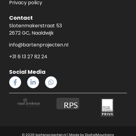
Privacy policy
Contact
Slotenmakerstraat 53
2672 GC, Naaldwijk
info@bartenprojecten.nl
+31 6 13 27 82 24
Social Media
© 2026 bartenprojecten.nl | Made by
DigitalMountains