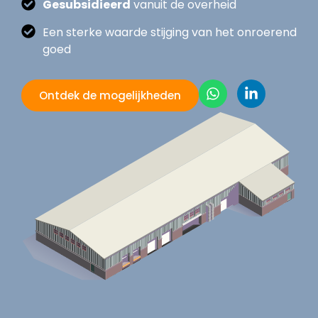
Gesubsidieerd
vanuit de overheid
Een sterke waarde stijging van het onroerend
goed
Ontdek de mogelijkheden