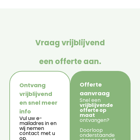
Vraag vrijblijvend
een offerte aan.
Offerte
Ontvang
aanvraag
vrijblijvend
Snel een
en snel meer
vrijblijvende
offerte op
info
maat
Vul uw e-
ontvangen?
mailadres in en
wij nemen
Doorloop
contact met u
onderstaande
op.