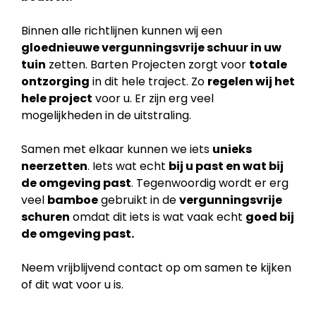
Binnen alle richtlijnen kunnen wij een
gloednieuwe vergunningsvrije schuur in uw
tuin
zetten. Barten Projecten zorgt voor
totale
ontzorging
in dit hele traject. Zo
regelen wij het
hele project
voor u. Er zijn erg veel
mogelijkheden in de uitstraling.
Samen met elkaar kunnen we iets
unieks
neerzetten
. Iets wat echt
bij u past en wat bij
de
omgeving past
. Tegenwoordig wordt er erg
veel
bamboe
gebruikt in de
vergunningsvrije
schuren
omdat dit iets is wat vaak echt
goed bij
de omgeving past.
Neem vrijblijvend contact op om samen te kijken
of dit wat voor u is.