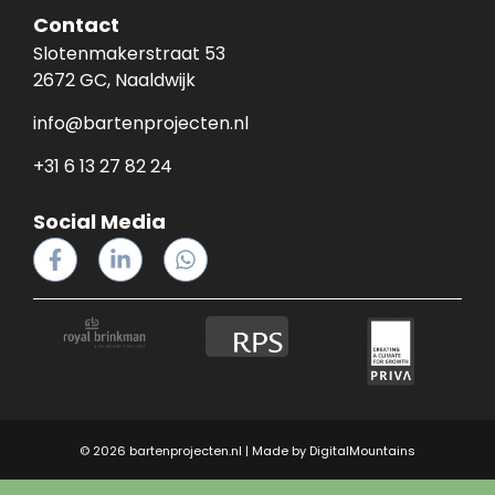
Contact
Slotenmakerstraat 53
2672 GC, Naaldwijk
info@bartenprojecten.nl
+31 6 13 27 82 24
Social Media
© 2026 bartenprojecten.nl | Made by
DigitalMountains