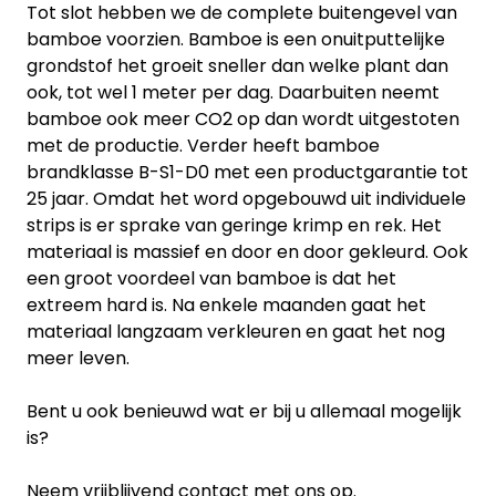
Tot slot hebben we de complete buitengevel van
bamboe voorzien. Bamboe is een onuitputtelijke
grondstof het groeit sneller dan welke plant dan
ook, tot wel 1 meter per dag. Daarbuiten neemt
bamboe ook meer CO2 op dan wordt uitgestoten
met de productie. Verder heeft bamboe
brandklasse B-S1-D0 met een productgarantie tot
25 jaar. Omdat het word opgebouwd uit individuele
strips is er sprake van geringe krimp en rek. Het
materiaal is massief en door en door gekleurd. Ook
een groot voordeel van bamboe is dat het
extreem hard is. Na enkele maanden gaat het
materiaal langzaam verkleuren en gaat het nog
meer leven.
Bent u ook benieuwd wat er bij u allemaal mogelijk
is?
Neem vrijblijvend contact met ons op.