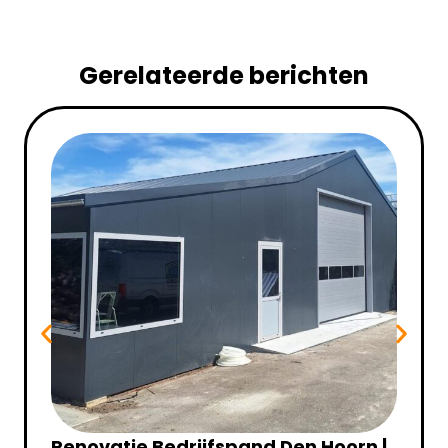
Gerelateerde berichten
Renovatie Bedrijfspand Den Hoorn |