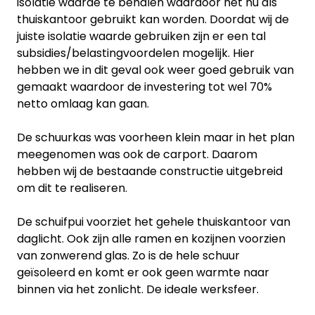
isolatie waarde te behalen waardoor het nu als
thuiskantoor gebruikt kan worden. Doordat wij de
juiste isolatie waarde gebruiken zijn er een tal
subsidies/belastingvoordelen mogelijk. Hier
hebben we in dit geval ook weer goed gebruik van
gemaakt waardoor de investering tot wel 70%
netto omlaag kan gaan.
De schuurkas was voorheen klein maar in het plan
meegenomen was ook de carport. Daarom
hebben wij de bestaande constructie uitgebreid
om dit te realiseren.
De schuifpui voorziet het gehele thuiskantoor van
daglicht. Ook zijn alle ramen en kozijnen voorzien
van zonwerend glas. Zo is de hele schuur
geïsoleerd en komt er ook geen warmte naar
binnen via het zonlicht. De ideale werksfeer.