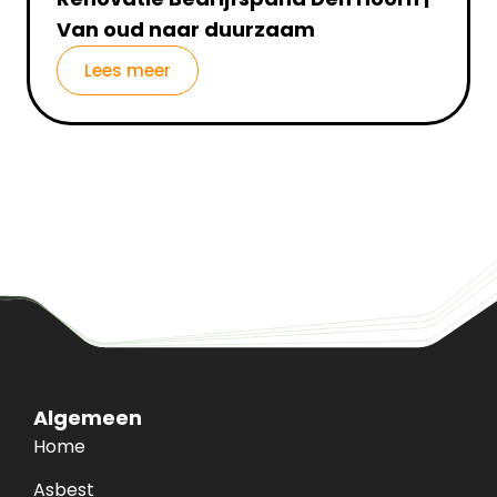
Van oud naar duurzaam
Lees meer
Algemeen
Home
Asbest