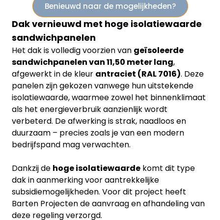
Benieuwd naar de mogelijkheden?
Dak vernieuwd met hoge isolatiewaarde
sandwichpanelen
Het dak is volledig voorzien van
geïsoleerde
sandwichpanelen van 11,50 meter lang
,
afgewerkt in de kleur
antraciet (RAL 7016)
. Deze
panelen zijn gekozen vanwege hun uitstekende
isolatiewaarde, waarmee zowel het binnenklimaat
als het energieverbruik aanzienlijk wordt
verbeterd. De afwerking is strak, naadloos en
duurzaam – precies zoals je van een modern
bedrijfspand mag verwachten.
Dankzij de
hoge isolatiewaarde
komt dit type
dak in aanmerking voor aantrekkelijke
subsidiemogelijkheden. Voor dit project heeft
Barten Projecten de aanvraag en afhandeling van
deze regeling verzorgd.