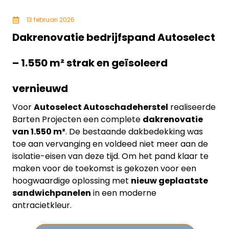
13 februari 2026
Dakrenovatie bedrijfspand Autoselect
– 1.550 m² strak en geïsoleerd
vernieuwd
Voor
Autoselect Autoschadeherstel
realiseerde
Barten Projecten een complete
dakrenovatie
van 1.550 m²
. De bestaande dakbedekking was
toe aan vervanging en voldeed niet meer aan de
isolatie-eisen van deze tijd. Om het pand klaar te
maken voor de toekomst is gekozen voor een
hoogwaardige oplossing met
nieuw geplaatste
sandwichpanelen
in een moderne
antracietkleur.