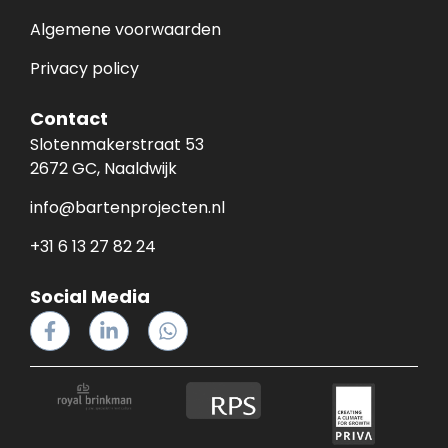
Algemene voorwaarden
Privacy policy
Contact
Slotenmakerstraat 53
2672 GC, Naaldwijk
info@bartenprojecten.nl
+31 6 13 27 82 24
Social Media