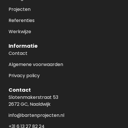
Projecten
Referenties
Werkwijze
Informatie
Contact
Algemene voorwaarden
Privacy policy
Contact
Slotenmakerstraat 53
2672 GC, Naaldwijk
info@bartenprojecten.nl
+31 6 13 27 82 24