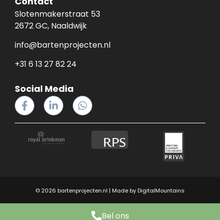
Contact
Slotenmakerstraat 53
2672 GC, Naaldwijk
info@bartenprojecten.nl
+31 6 13 27 82 24
Social Media
© 2026 bartenprojecten.nl | Made by
DigitalMountains
Bel ons