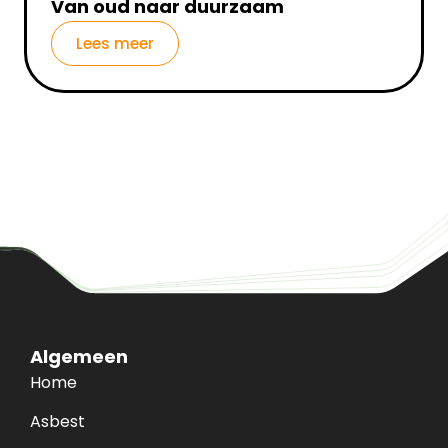
Van oud naar duurzaam
Lees meer
Algemeen
Home
Asbest