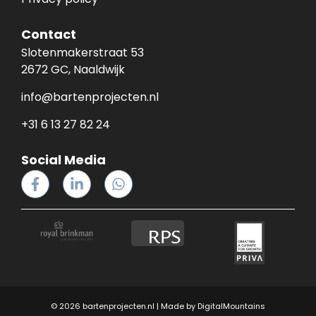
Contact
Slotenmakerstraat 53
2672 GC, Naaldwijk
info@bartenprojecten.nl
+31 6 13 27 82 24
Social Media
© 2026 bartenprojecten.nl | Made by
DigitalMountains