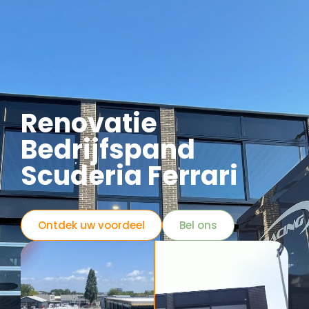
Renovatie
Bedrijfspand
Scuderia Ferrari
Ontdek uw voordeel
Bel ons