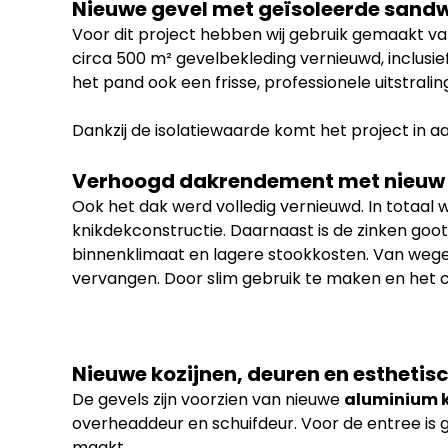
Nieuwe gevel met geïsoleerde sand
Voor dit project hebben wij gebruik gemaakt 
circa 500 m² gevelbekleding vernieuwd, inclusie
het pand ook een frisse, professionele uitstralin
Dankzij de isolatiewaarde komt het project in aa
Verhoogd dakrendement met nieuw
Ook het dak werd volledig vernieuwd. In totaa
knikdekconstructie. Daarnaast is de zinken goo
binnenklimaat en lagere stookkosten. Van wege
vervangen. Door slim gebruik te maken en het 
Nieuwe kozijnen, deuren en esthetisc
De gevels zijn voorzien van nieuwe
aluminium k
overheaddeur en schuifdeur. Voor de entree is 
maakt.