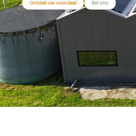
Ontdek uw voordeel
Bel ons