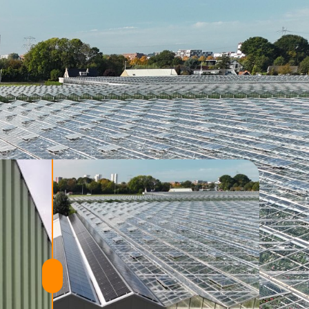
cten
Contact
Offerte aanvragen