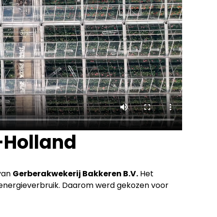
-Holland
 van
Gerberakwekerij Bakkeren B.V.
Het
n energieverbruik. Daarom werd gekozen voor