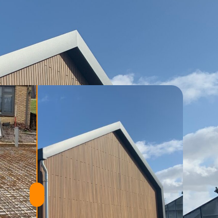
cten
Contact
Offerte aanvragen