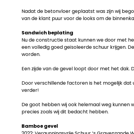
Nadat de betonvloer geplaatst was zijn wij beg
van de klant puur voor de looks om de binnenkan
Sandwich beplating
Nu de constructie staat kunnen we door met he
een volledig goed geïsoleerde schuur krijgen. 
worden.
Een zijde van de gevel loopt door met het dak. D
Door verschillende factoren is het mogelijk da
verder!
De goot hebben wij ook helemaal weg kunnen werke
precies zoals wij dit bedacht hebben.
Bamboe gevel
2022: Vergunningsvrije Schuur ’s Gravenzande 