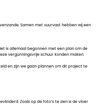
ravenzande. Samen met vuurvast hebben wij een
 Het is allemaal begonnen met een plan om de
deze vergunningsvrije schuur konden maken.
eld en zijn we gaan plannen om dit project te
vlinderd. Zoals op de foto’s te zien is de vloer