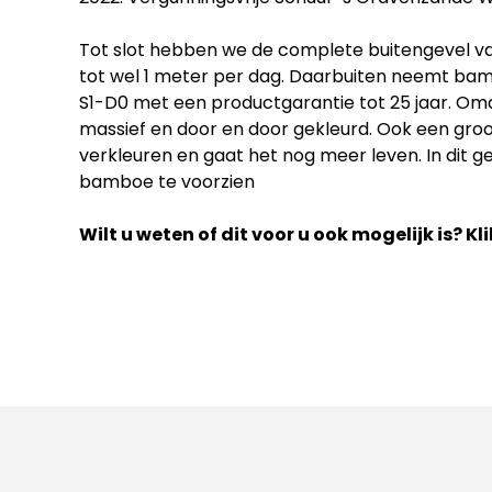
Tot slot hebben we de complete buitengevel van
tot wel 1 meter per dag. Daarbuiten neemt ba
S1-D0 met een productgarantie tot 25 jaar. Omda
massief en door en door gekleurd. Ook een gro
verkleuren en gaat het nog meer leven. In dit 
bamboe te voorzien
Wilt u weten of dit voor u ook mogelijk is? K