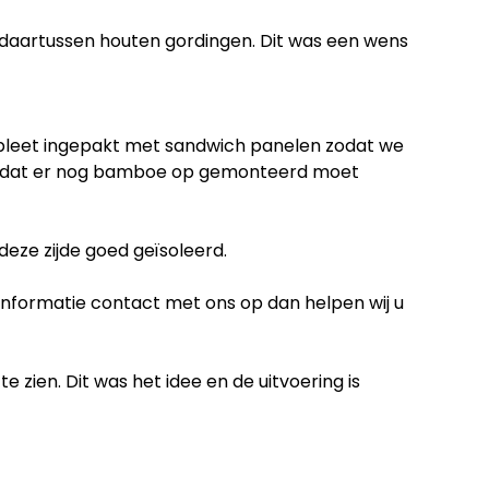
 daartussen houten gordingen. Dit was een wens
mpleet ingepakt met sandwich panelen zodat we
rt omdat er nog bamboe op gemonteerd moet
deze zijde goed geïsoleerd.
informatie contact met ons op dan helpen wij u
 zien. Dit was het idee en de uitvoering is