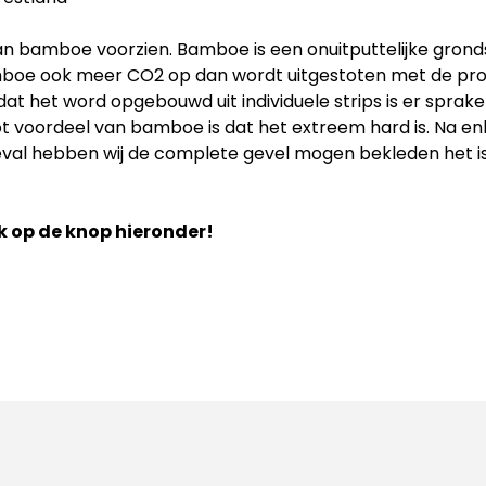
 bamboe voorzien. Bamboe is een onuitputtelijke grondst
mboe ook meer CO2 op dan wordt uitgestoten met de pro
t het word opgebouwd uit individuele strips is er sprake 
ot voordeel van bamboe is dat het extreem hard is. Na 
geval hebben wij de complete gevel mogen bekleden het i
lik op de knop hieronder!