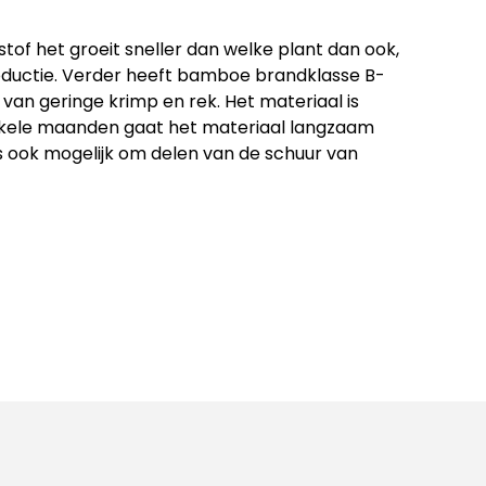
of het groeit sneller dan welke plant dan ook,
ductie. Verder heeft bamboe brandklasse B-
van geringe krimp en rek. Het materiaal is
enkele maanden gaat het materiaal langzaam
s ook mogelijk om delen van de schuur van