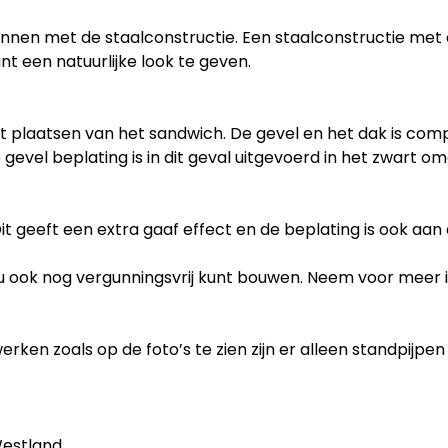
onnen met de staalconstructie. Een staalconstructie met
t een natuurlijke look te geven.
t plaatsen van het sandwich. De gevel en het dak is co
De gevel beplating is in dit geval uitgevoerd in het zwa
it geeft een extra gaaf effect en de beplating is ook aan 
t u ook nog vergunningsvrij kunt bouwen. Neem voor meer 
n zoals op de foto’s te zien zijn er alleen standpijpen te
Westland