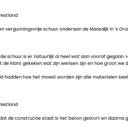
Westland
n vergunningsvrije schuur onderaan de Maasdijk in ’s G
 schuur is er natuurlijk al heel wat aan vooraf gegaan.
de klant gekeken wat zijn wensen zijn en hoe groot we 
ld hadden hoe het moest worden zijn alle materialen best
Westland
dat de constructie staat is het beton gestort en daarna ge