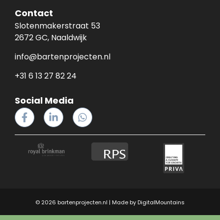
Contact
Slotenmakerstraat 53
2672 GC, Naaldwijk
info@bartenprojecten.nl
+31 6 13 27 82 24
Social Media
© 2026 bartenprojecten.nl | Made by
DigitalMountains