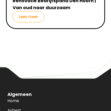
Renovatie Bedrijfspand Den Hoorn |
Van oud naar duurzaam
Lees meer
Algemeen
Home
Asbest