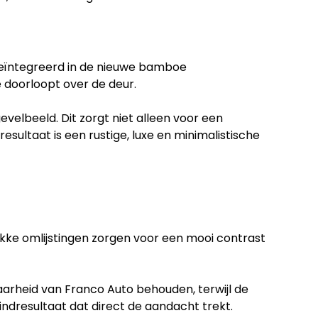
 geïntegreerd in de nieuwe bamboe
 doorloopt over de deur.
 gevelbeeld. Dit zorgt niet alleen voor een
sultaat is een rustige, luxe en minimalistische
akke omlijstingen zorgen voor een mooi contrast
aarheid van Franco Auto behouden, terwijl de
eindresultaat dat direct de aandacht trekt.