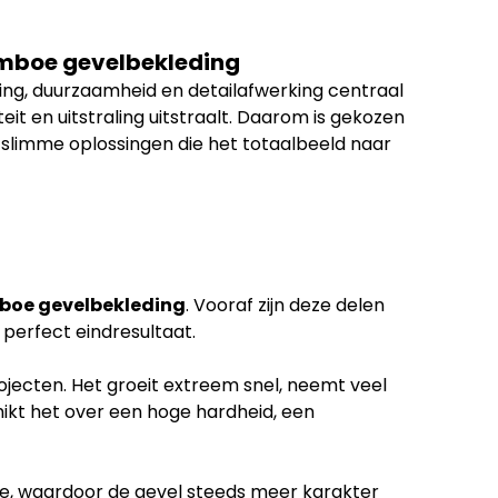
amboe gevelbekleding
ling, duurzaamheid en detailafwerking centraal
it en uitstraling uitstraalt. Daarom is gekozen
 slimme oplossingen die het totaalbeeld naar
oe gevelbekleding
. Vooraf zijn deze delen
 perfect eindresultaat.
jecten. Het groeit extreem snel, neemt veel
ikt het over een hoge hardheid, een
ce, waardoor de gevel steeds meer karakter