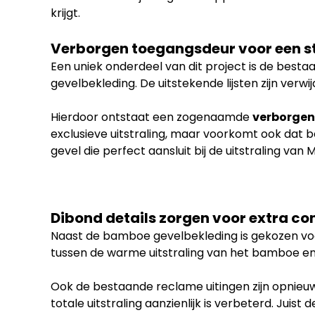
krijgt.
Verborgen toegangsdeur voor een s
Een uniek onderdeel van dit project is de best
gevelbekleding. De uitstekende lijsten zijn ve
Hierdoor ontstaat een zogenaamde
verborgen
exclusieve uitstraling, maar voorkomt ook dat b
gevel die perfect aansluit bij de uitstraling van 
Dibond details zorgen voor extra co
Naast de bamboe gevelbekleding is gekozen voo
tussen de warme uitstraling van het bamboe en
Ook de bestaande reclame uitingen zijn opnieuw
totale uitstraling aanzienlijk is verbeterd. Jui