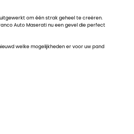
ig uitgewerkt om één strak geheel te creëren.
ranco Auto Maserati nu een gevel die perfect
enieuwd welke mogelijkheden er voor uw pand