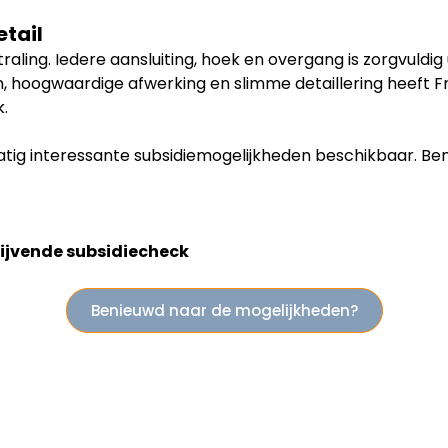
tail
tstraling. Iedere aansluiting, hoek en overgang is zorgvuld
 hoogwaardige afwerking en slimme detaillering heeft F
k.
matig interessante subsidiemogelijkheden beschikbaar. B
lijvende subsidiecheck
Benieuwd naar de mogelijkheden?