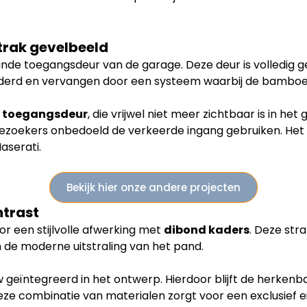
trak gevelbeeld
aande toegangsdeur van de garage. Deze deur is volledig
rwijderd en vervangen door een systeem waarbij de bamboe
 toegangsdeur
, die vrijwel niet meer zichtbaar is in het
ezoekers onbedoeld de verkeerde ingang gebruiken. Het re
Maserati.
Bekijk hier onze andere projecten
ntrast
r een stijlvolle afwerking met
dibond kaders
. Deze str
 de moderne uitstraling van het pand.
 geïntegreerd in het ontwerp. Hierdoor blijft de herkenb
st deze combinatie van materialen zorgt voor een exclusief 