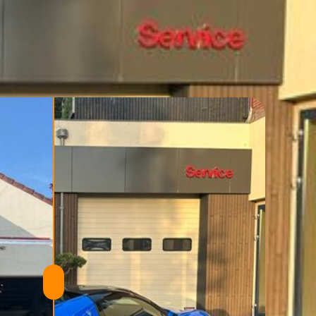
cten
Contact
Offerte aanvragen