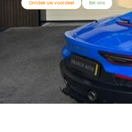
Ontdek uw voordeel
Bel ons