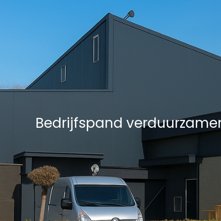
Asbest
Bedrijfspand Renovatie
Bedrijfspand verduurzame