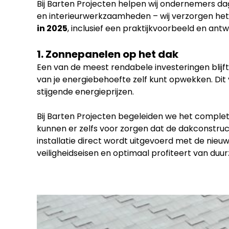
Bij Barten Projecten helpen wij ondernemers d
en interieurwerkzaamheden – wij verzorgen het he
in 2025
, inclusief een praktijkvoorbeeld en an
1. Zonnepanelen op het dak
Een van de meest rendabele investeringen blijf
van je energiebehoefte zelf kunt opwekken. Dit 
stijgende energieprijzen.
Bij Barten Projecten begeleiden we het complet
kunnen er zelfs voor zorgen dat de dakconstruct
installatie direct wordt uitgevoerd met de nieu
veiligheidseisen en optimaal profiteert van duu