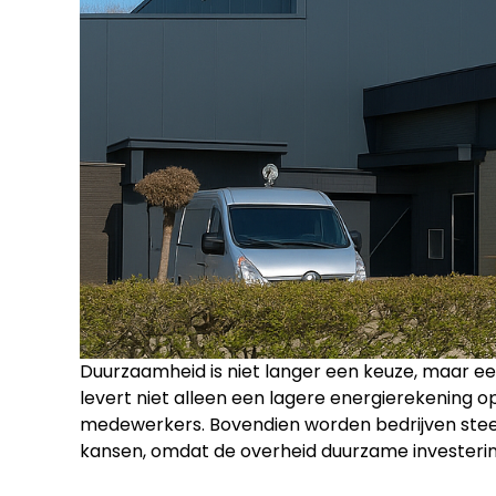
Duurzaamheid is niet langer een keuze, maar ee
levert niet alleen een lagere energierekening o
medewerkers. Bovendien worden bedrijven steed
kansen, omdat de overheid duurzame investerin