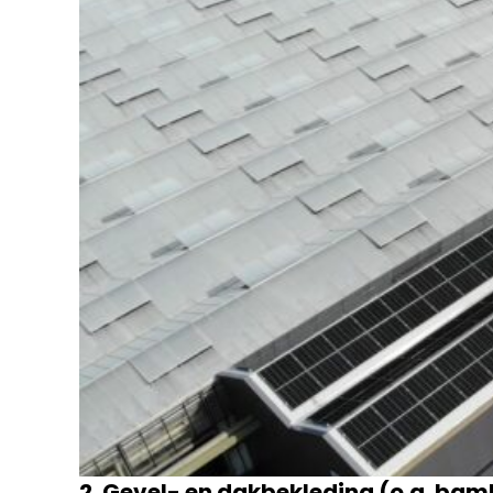
2. Gevel- en dakbekleding (o.a. ba