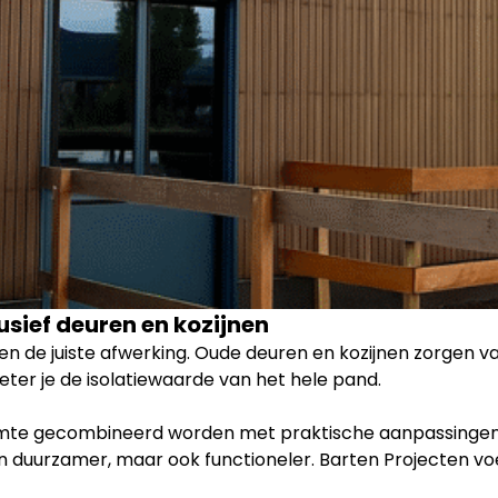
usief deuren en kozijnen
e en de juiste afwerking. Oude deuren en kozijnen zorgen 
ter je de isolatiewaarde van het hele pand.
uimte gecombineerd worden met praktische aanpassingen 
n duurzamer, maar ook functioneler. Barten Projecten voert