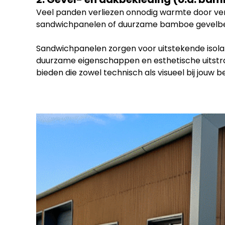
Veel panden verliezen onnodig warmte door ver
sandwichpanelen of duurzame bamboe gevelbekl
Sandwichpanelen zorgen voor uitstekende isola
duurzame eigenschappen en esthetische uitstra
bieden die zowel technisch als visueel bij jouw be