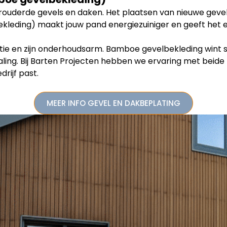
ouderde gevels en daken. Het plaatsen van nieuwe gevel
eding) maakt jouw pand energiezuiniger en geeft het ee
tie en zijn onderhoudsarm. Bamboe gevelbekleding wint 
ling. Bij Barten Projecten hebben we ervaring met beid
drijf past.
MEER INFO GEVEL EN DAKBEPLATING