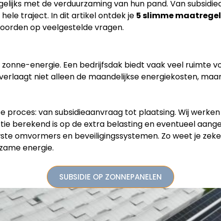
agelijks met de verduurzaming van hun pand. Van subsidi
le traject. In dit artikel ontdek je
5 slimme maatregel
twoorden op veelgestelde vragen.
t zonne-energie. Een bedrijfsdak biedt vaak veel ruimte 
verlaagt niet alleen de maandelijkse energiekosten, maar
e proces: van subsidieaanvraag tot plaatsing. Wij werke
ie berekend is op de extra belasting en eventueel aangep
wste omvormers en beveiligingssystemen. Zo weet je zeker
rzame energie.
SUBSIDIE OP ZONNEPANELEN