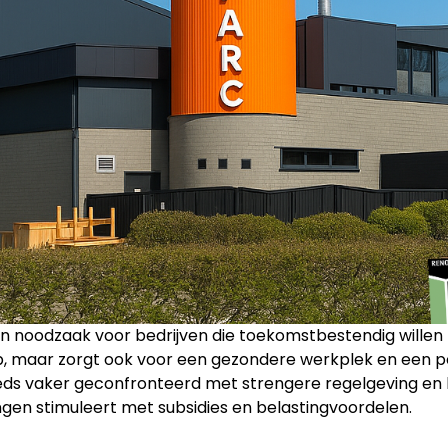
n noodzaak voor bedrijven die toekomstbestendig willen z
p, maar zorgt ook voor een gezondere werkplek en een pos
s vaker geconfronteerd met strengere regelgeving en hog
gen stimuleert met subsidies en belastingvoordelen.