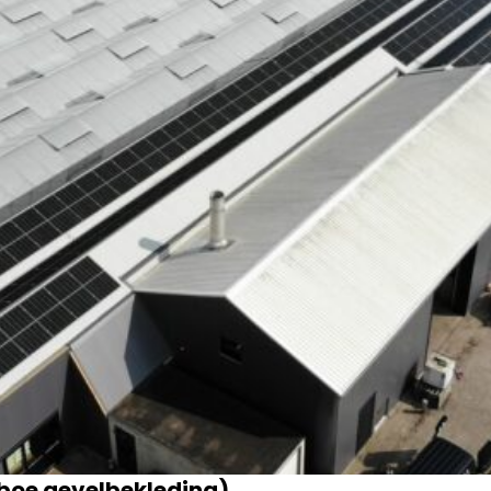
mboe gevelbekleding)