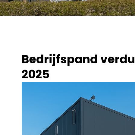
Bedrijfspand verd
2025