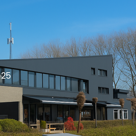
cten
Contact
Offerte aanvragen
025