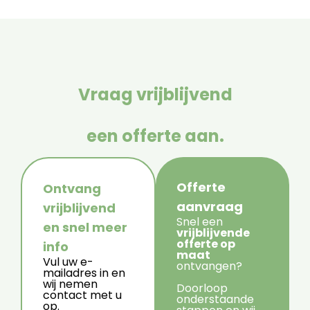
Vraag vrijblijvend
een offerte aan.
Offerte
Ontvang
aanvraag
vrijblijvend
Snel een
en snel meer
vrijblijvende
offerte op
info
maat
Vul uw e-
ontvangen?
mailadres in en
wij nemen
Doorloop
contact met u
onderstaande
op.