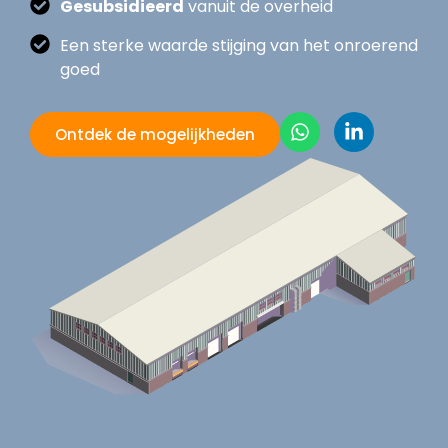
Gesubsidieerd
vanuit de overheid
Een sterke waarde stijging van het onroerend
goed
Ontdek de mogelijkheden