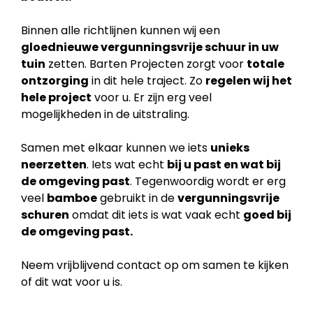
Binnen alle richtlijnen kunnen wij een
gloednieuwe vergunningsvrije schuur in uw
tuin
zetten. Barten Projecten zorgt voor
totale
ontzorging
in dit hele traject. Zo
regelen wij het
hele project
voor u. Er zijn erg veel
mogelijkheden in de uitstraling.
Samen met elkaar kunnen we iets
unieks
neerzetten
. Iets wat echt
bij u past en wat bij
de
omgeving past
. Tegenwoordig wordt er erg
veel
bamboe
gebruikt in de
vergunningsvrije
schuren
omdat dit iets is wat vaak echt
goed bij
de omgeving past.
Neem vrijblijvend contact op om samen te kijken
of dit wat voor u is.