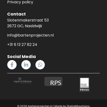
Privacy policy
Contact
Slotenmakerstraat 53
2672 GC, Naaldwijk
info@bartenprojecten.nl
+31 6 13 27 82 24
Social Media
© 2026 bartenprojecten.nl | Made by
DigitalMountains