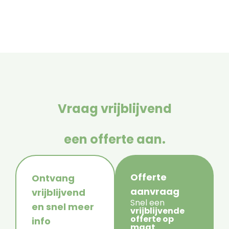
Vraag vrijblijvend
een offerte aan.
Offerte
Ontvang
aanvraag
vrijblijvend
Snel een
en snel meer
vrijblijvende
offerte op
info
maat