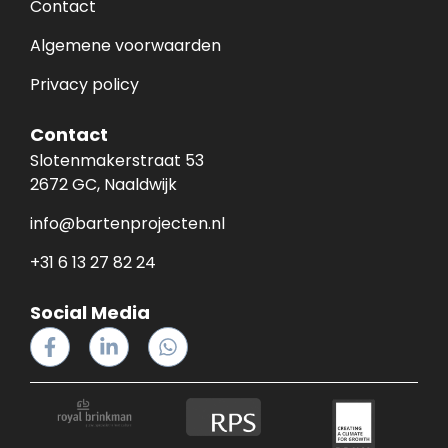
Contact
Algemene voorwaarden
Privacy policy
Contact
Slotenmakerstraat 53
2672 GC, Naaldwijk
info@bartenprojecten.nl
+31 6 13 27 82 24
Social Media