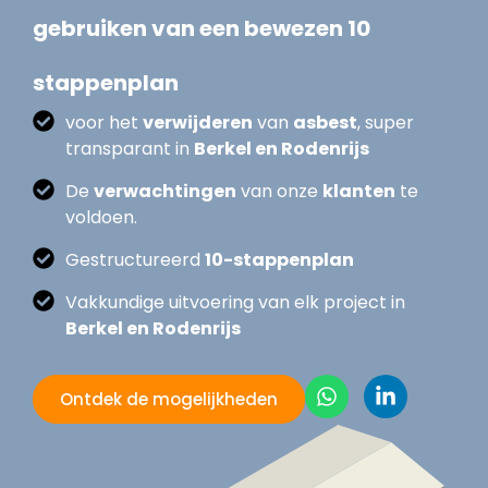
gebruiken van een bewezen 10
stappenplan
voor het
verwijderen
van
asbest
, super
transparant in
Berkel en Rodenrijs
De
verwachtingen
van onze
klanten
te
voldoen.
Gestructureerd
10-stappenplan
Vakkundige uitvoering van elk project in
Berkel en Rodenrijs
Ontdek de mogelijkheden