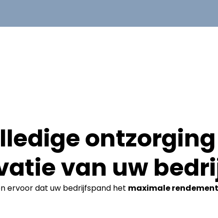
lledige ontzorging 
vatie van uw bedri
en ervoor dat uw bedrijfspand het
maximale rendemen