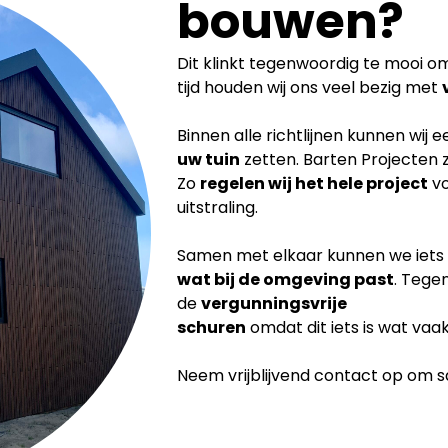
bouwen?
Dit klinkt tegenwoordig te mooi om 
tijd houden wij ons veel bezig met
Binnen alle richtlijnen kunnen wij 
uw tuin
zetten. Barten Projecten 
Zo
regelen wij het hele project
vo
uitstraling.
Samen met elkaar kunnen we iets
wat bij de
omgeving past
. Tege
de
vergunningsvrije
schuren
omdat dit iets is wat vaa
Neem vrijblijvend contact op om sam