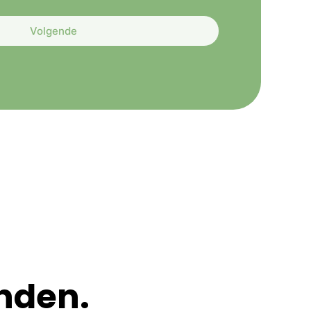
Volgende
nden.