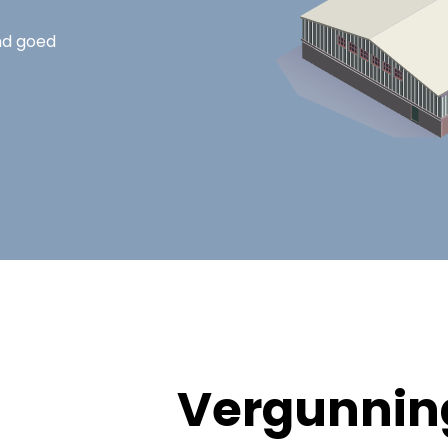
nd goed
Vergunning