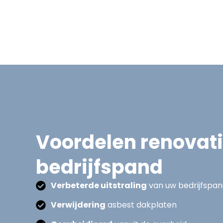
Voordelen renovat
bedrijfspand
Verbeterde uitstraling
van uw bedrijfspa
Verwijdering
asbest dakplaten