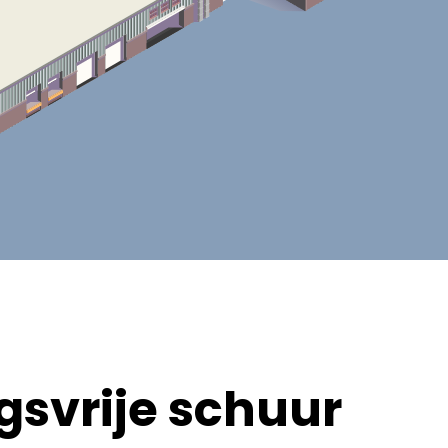
svrije schuur