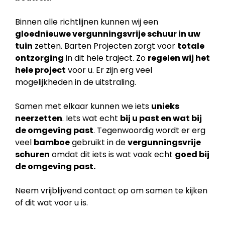
Binnen alle richtlijnen kunnen wij een
gloednieuwe vergunningsvrije schuur in uw
tuin
zetten. Barten Projecten zorgt voor
totale
ontzorging
in dit hele traject. Zo
regelen wij het
hele project
voor u. Er zijn erg veel
mogelijkheden in de uitstraling.
Samen met elkaar kunnen we iets
unieks
neerzetten
. Iets wat echt
bij u past en wat bij
de
omgeving past
. Tegenwoordig wordt er erg
veel
bamboe
gebruikt in de
vergunningsvrije
schuren
omdat dit iets is wat vaak echt
goed bij
de omgeving past.
Neem vrijblijvend contact op om samen te kijken
of dit wat voor u is.