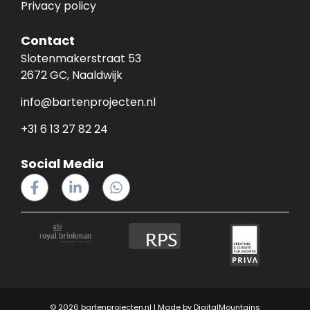
Privacy policy
Contact
Slotenmakerstraat 53
2672 GC, Naaldwijk
info@bartenprojecten.nl
+31 6 13 27 82 24
Social Media
© 2026 bartenprojecten.nl | Made by
DigitalMountains