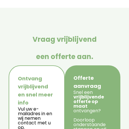
Vraag vrijblijvend
een offerte aan.
Offerte
Ontvang
aanvraag
vrijblijvend
Snel een
en snel meer
vrijblijvende
offerte op
info
maat
Vul uw e-
ontvangen?
mailadres in en
wij nemen
Doorloop
contact met u
onderstaande
op.