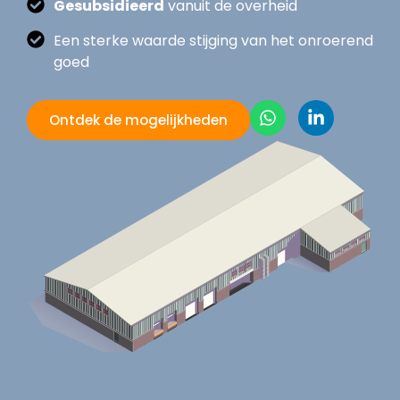
Gesubsidieerd
vanuit de overheid
Een sterke waarde stijging van het onroerend
goed
Ontdek de mogelijkheden