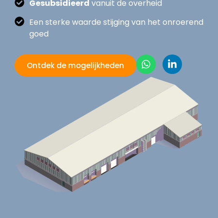
Gesubsidieerd
vanuit de overheid
Een sterke waarde stijging van het onroerend
goed
Ontdek de mogelijkheden