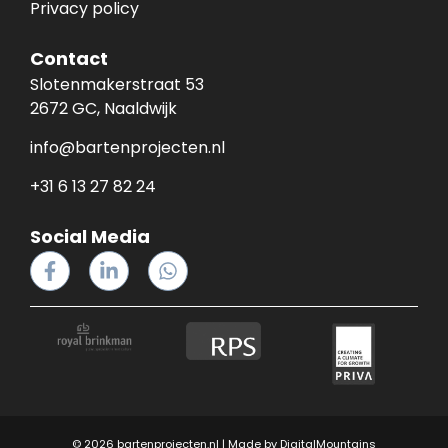
Privacy policy
Contact
Slotenmakerstraat 53
2672 GC, Naaldwijk
info@bartenprojecten.nl
+31 6 13 27 82 24
Social Media
© 2026 bartenprojecten.nl | Made by
DigitalMountains