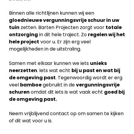
Binnen alle richtlijnen kunnen wij een
gloednieuwe vergunningsvrije schuur in uw
tuin
zetten. Barten Projecten zorgt voor
totale
ontzorging
in dit hele traject. Zo
regelen wij het
hele project
voor u. Er zijn erg veel
mogelijkheden in de uitstraling.
Samen met elkaar kunnen we iets
unieks
neerzetten
. Iets wat echt
bij u past en wat bij
de
omgeving past
. Tegenwoordig wordt er erg
veel
bamboe
gebruikt in de
vergunningsvrije
schuren
omdat dit iets is wat vaak echt
goed bij
de omgeving past.
Neem vrijblijvend contact op om samen te kijken
of dit wat voor u is.