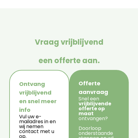
Vraag vrijblijvend
een offerte aan.
Offerte
Ontvang
aanvraag
vrijblijvend
Snel een
en snel meer
vrijblijvende
offerte op
info
maat
Vul uw e-
ontvangen?
mailadres in en
wij nemen
Doorloop
contact met u
onderstaande
op.