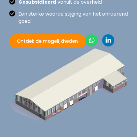
Gesubsidieerd
vanuit de overheid
Een sterke waarde stijging van het onroerend
goed
Ontdek de mogelijkheden