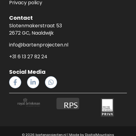
Privacy policy
Contact
Slotenmakerstraat 53
2672 GC, Naaldwijk
info@bartenprojecten.nl
+31 6 13 27 82 24
Social Media
© 2026 bartenprojecten.nl | Made by
DigitalMountains