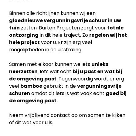
Binnen alle richtlijnen kunnen wij een
gloednieuwe vergunningsvrije schuur in uw
tuin
zetten. Barten Projecten zorgt voor
totale
ontzorging
in dit hele traject. Zo
regelen wij het
hele project
voor u. Er zijn erg veel
mogelijkheden in de uitstraling.
Samen met elkaar kunnen we iets
unieks
neerzetten
. Iets wat echt
bij u past en wat bij
de
omgeving past
. Tegenwoordig wordt er erg
veel
bamboe
gebruikt in de
vergunningsvrije
schuren
omdat dit iets is wat vaak echt
goed bij
de omgeving past.
Neem vrijblijvend contact op om samen te kijken
of dit wat voor u is.