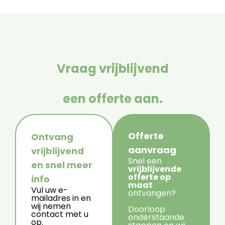
Vraag vrijblijvend
een offerte aan.
Offerte
Ontvang
aanvraag
vrijblijvend
Snel een
en snel meer
vrijblijvende
offerte op
info
maat
Vul uw e-
ontvangen?
mailadres in en
wij nemen
Doorloop
contact met u
onderstaande
op.