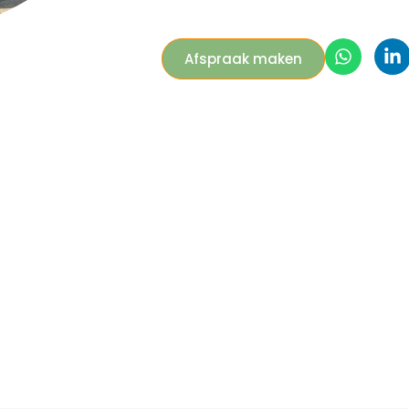
Afspraak maken