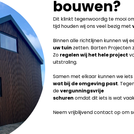
bouwen?
Dit klinkt tegenwoordig te mooi om 
tijd houden wij ons veel bezig met
Binnen alle richtlijnen kunnen wij 
uw tuin
zetten. Barten Projecten 
Zo
regelen wij het hele project
vo
uitstraling.
Samen met elkaar kunnen we iets
wat bij de
omgeving past
. Tege
de
vergunningsvrije
schuren
omdat dit iets is wat vaa
Neem vrijblijvend contact op om sam