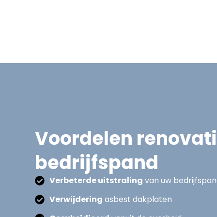
Voordelen renovat
bedrijfspand
Verbeterde uitstraling
van uw bedrijfspa
Verwijdering
asbest dakplaten