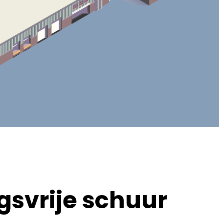
svrije schuur