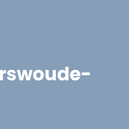
cten
Contact
Offerte aanvragen
erswoude-