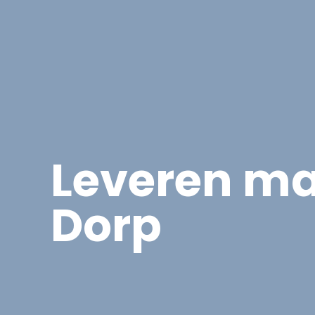
Asbest
Bedrijfspand Renovatie
Leveren ma
Dorp