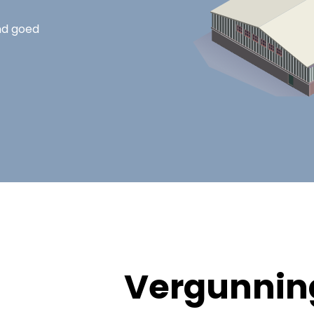
nd goed
Vergunning