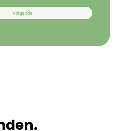
Volgende
nden.