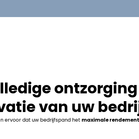
lledige ontzorging 
vatie van uw bedri
en ervoor dat uw bedrijfspand het
maximale rendemen