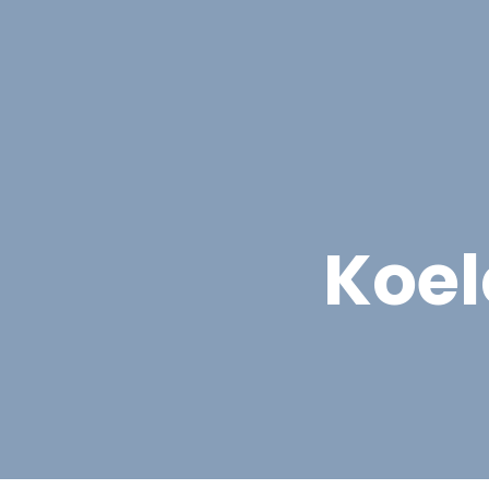
Asbest
Bedrijfspand Renovatie
Koel