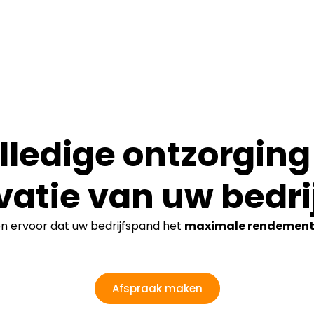
lledige ontzorging 
vatie van uw bedri
en ervoor dat uw bedrijfspand het
maximale rendemen
Afspraak maken