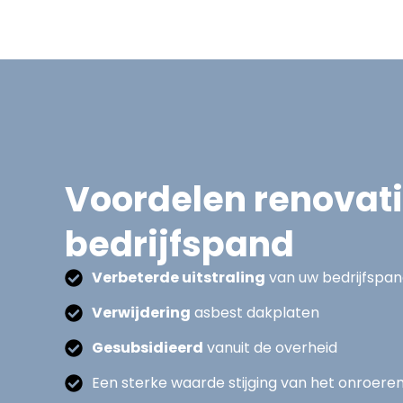
Voordelen renovat
bedrijfspand
Verbeterde uitstraling
van uw bedrijfspa
Verwijdering
asbest dakplaten
Gesubsidieerd
vanuit de overheid
Een sterke waarde stijging van het onroere