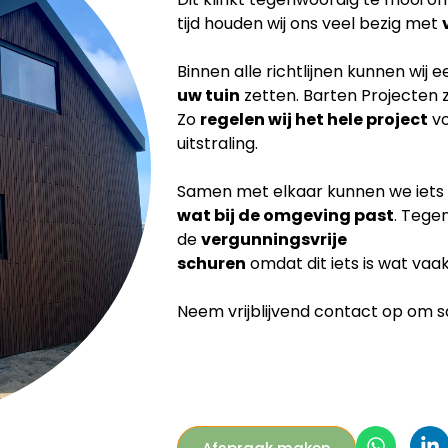
tijd houden wij ons veel bezig met
Binnen alle richtlijnen kunnen wij 
uw tuin
zetten. Barten Projecten 
Zo
regelen wij het hele project
vo
uitstraling.
Samen met elkaar kunnen we iets
wat bij de
omgeving past
. Tege
de
vergunningsvrije
schuren
omdat dit iets is wat vaa
Neem vrijblijvend contact op om sam