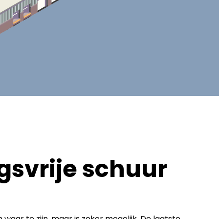
svrije schuur
waar te zijn, maar is zeker mogelijk. De laatste