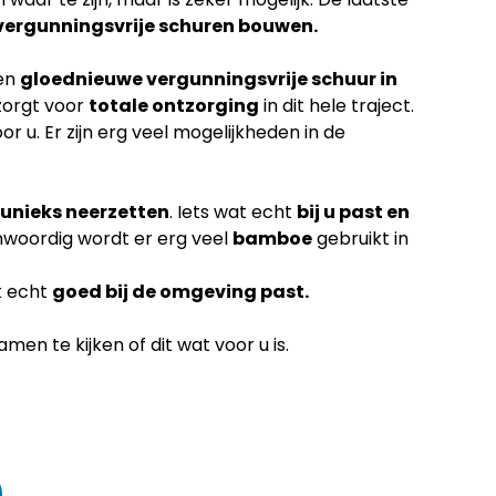
vergunningsvrije schuren bouwen.
een
gloednieuwe vergunningsvrije schuur in
zorgt voor
totale ontzorging
in dit hele traject.
or u. Er zijn erg veel mogelijkheden in de
unieks neerzetten
. Iets wat echt
bij u past en
nwoordig wordt er erg veel
bamboe
gebruikt in
k echt
goed bij de omgeving past.
en te kijken of dit wat voor u is.