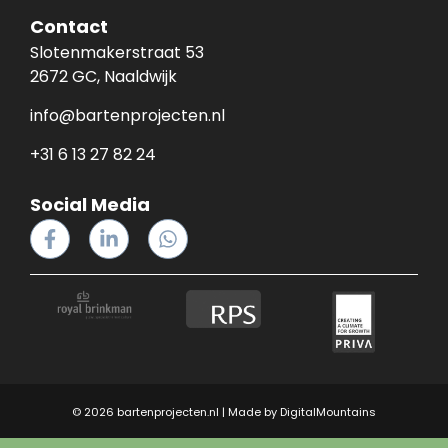
Contact
Slotenmakerstraat 53
2672 GC, Naaldwijk
info@bartenprojecten.nl
+31 6 13 27 82 24
Social Media
© 2026 bartenprojecten.nl | Made by
DigitalMountains