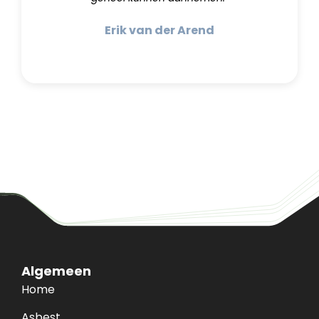
Erik van der Arend
Algemeen
Home
Asbest