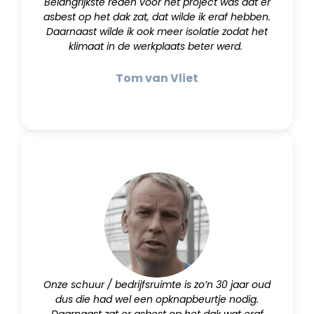
Belangrijkste reden voor het project was dat er
asbest op het dak zat, dat wilde ik eraf hebben.
Daarnaast wilde ik ook meer isolatie zodat het
klimaat in de werkplaats beter werd.
Tom van Vliet
Onze schuur / bedrijfsruimte is zo’n 30 jaar oud
dus die had wel een opknapbeurtje nodig.