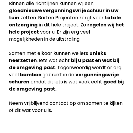
Binnen alle richtlijnen kunnen wij een
gloednieuwe vergunningsvrije schuur in uw
tuin
zetten. Barten Projecten zorgt voor
totale
ontzorging
in dit hele traject. Zo
regelen wij het
hele project
voor u. Er zijn erg veel
mogelijkheden in de uitstraling.
Samen met elkaar kunnen we iets
unieks
neerzetten
. Iets wat echt
bij u past en wat bij
de
omgeving past
. Tegenwoordig wordt er erg
veel
bamboe
gebruikt in de
vergunningsvrije
schuren
omdat dit iets is wat vaak echt
goed bij
de omgeving past.
Neem vrijblijvend contact op om samen te kijken
of dit wat voor u is.