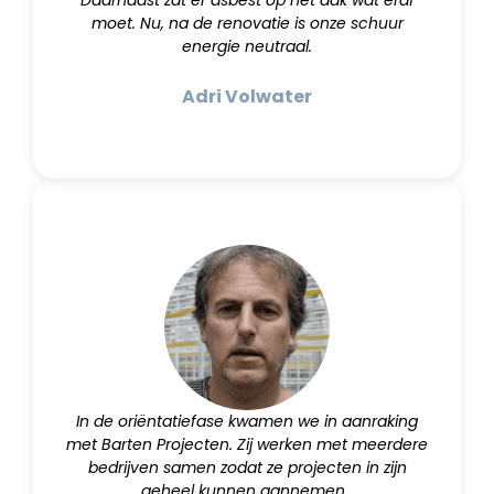
Daarnaast zat er asbest op het dak wat eraf
moet. Nu, na de renovatie is onze schuur
energie neutraal.
Adri Volwater
In de oriëntatiefase kwamen we in aanraking
met Barten Projecten. Zij werken met meerdere
bedrijven samen zodat ze projecten in zijn
geheel kunnen aannemen.