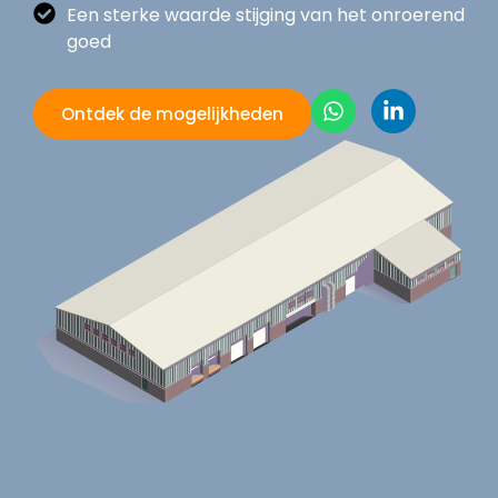
Een sterke waarde stijging van het onroerend
goed
Ontdek de mogelijkheden