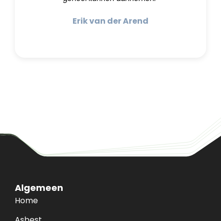
Erik van der Arend
Algemeen
Home
Asbest