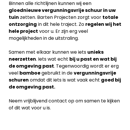
Binnen alle richtlijnen kunnen wij een
gloednieuwe vergunningsvrije schuur in uw
tuin
zetten. Barten Projecten zorgt voor
totale
ontzorging
in dit hele traject. Zo
regelen wij het
hele project
voor u. Er zijn erg veel
mogelijkheden in de uitstraling.
Samen met elkaar kunnen we iets
unieks
neerzetten
. Iets wat echt
bij u past en wat bij
de
omgeving past
. Tegenwoordig wordt er erg
veel
bamboe
gebruikt in de
vergunningsvrije
schuren
omdat dit iets is wat vaak echt
goed bij
de omgeving past.
Neem vrijblijvend contact op om samen te kijken
of dit wat voor u is.