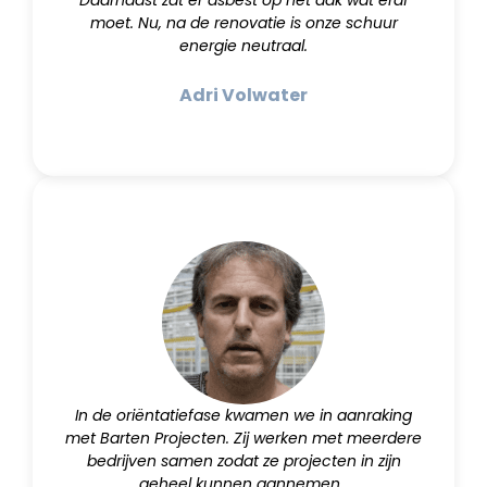
Daarnaast zat er asbest op het dak wat eraf
moet. Nu, na de renovatie is onze schuur
energie neutraal.
Adri Volwater
In de oriëntatiefase kwamen we in aanraking
met Barten Projecten. Zij werken met meerdere
bedrijven samen zodat ze projecten in zijn
geheel kunnen aannemen.