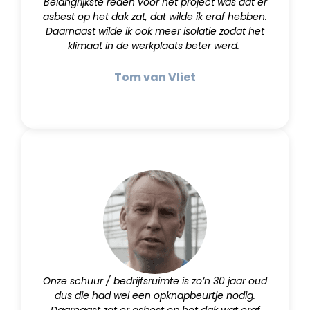
Belangrijkste reden voor het project was dat er
asbest op het dak zat, dat wilde ik eraf hebben.
Daarnaast wilde ik ook meer isolatie zodat het
klimaat in de werkplaats beter werd.
Tom van Vliet
Onze schuur / bedrijfsruimte is zo’n 30 jaar oud
dus die had wel een opknapbeurtje nodig.