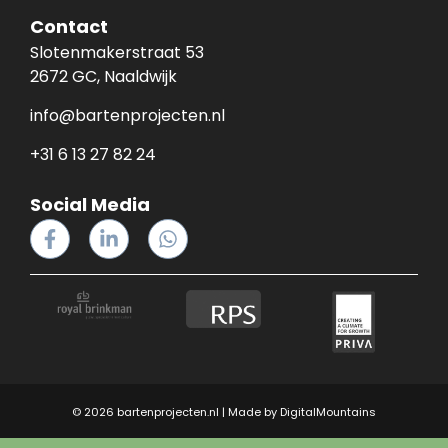
Contact
Slotenmakerstraat 53
2672 GC, Naaldwijk
info@bartenprojecten.nl
+31 6 13 27 82 24
Social Media
© 2026 bartenprojecten.nl | Made by
DigitalMountains