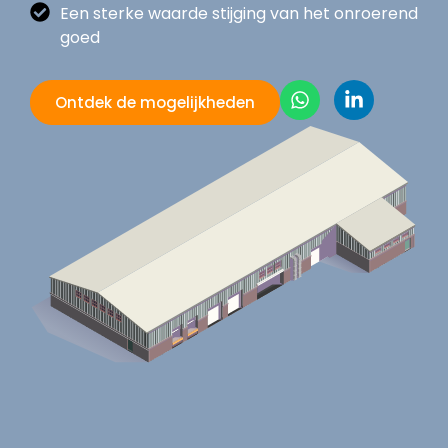
Een sterke waarde stijging van het onroerend
goed
Ontdek de mogelijkheden