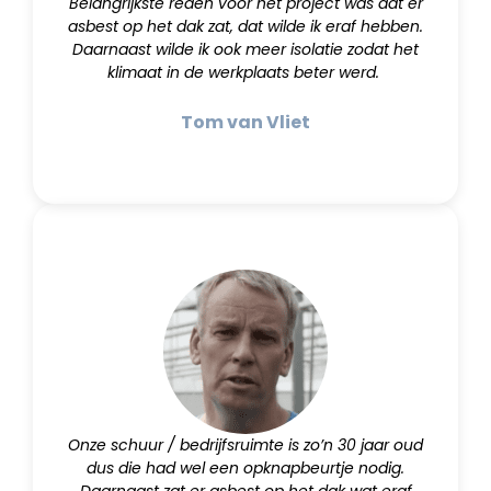
Belangrijkste reden voor het project was dat er
asbest op het dak zat, dat wilde ik eraf hebben.
Daarnaast wilde ik ook meer isolatie zodat het
klimaat in de werkplaats beter werd.
Tom van Vliet
Onze schuur / bedrijfsruimte is zo’n 30 jaar oud
dus die had wel een opknapbeurtje nodig.