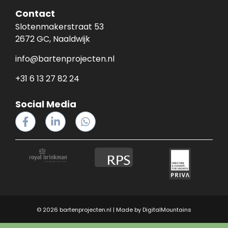
Contact
Slotenmakerstraat 53
2672 GC, Naaldwijk
info@bartenprojecten.nl
+31 6 13 27 82 24
Social Media
© 2026 bartenprojecten.nl | Made by
DigitalMountains