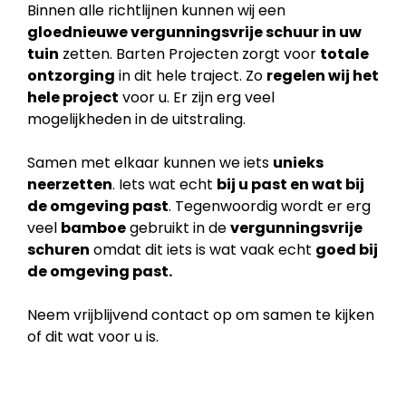
Binnen alle richtlijnen kunnen wij een
gloednieuwe vergunningsvrije schuur in uw
tuin
zetten. Barten Projecten zorgt voor
totale
ontzorging
in dit hele traject. Zo
regelen wij het
hele project
voor u. Er zijn erg veel
mogelijkheden in de uitstraling.
Samen met elkaar kunnen we iets
unieks
neerzetten
. Iets wat echt
bij u past en wat bij
de
omgeving past
. Tegenwoordig wordt er erg
veel
bamboe
gebruikt in de
vergunningsvrije
schuren
omdat dit iets is wat vaak echt
goed bij
de omgeving past.
Neem vrijblijvend contact op om samen te kijken
of dit wat voor u is.