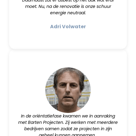
Daarnaast zat er asbest op het dak wat eraf
moet. Nu, na de renovatie is onze schuur
energie neutraal.
Adri Volwater
In de oriëntatiefase kwamen we in aanraking
met Barten Projecten. Zij werken met meerdere
bedrijven samen zodat ze projecten in zijn
geheel kunnen aannemen.