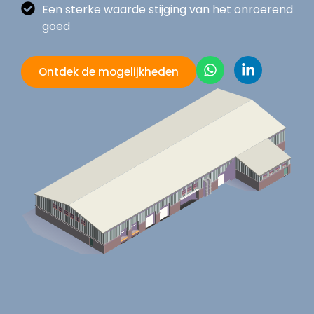
Een sterke waarde stijging van het onroerend
goed
Ontdek de mogelijkheden