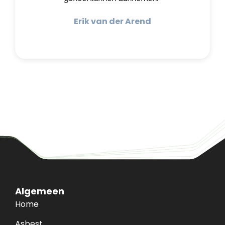
Erik van der Arend
Algemeen
Home
Asbest