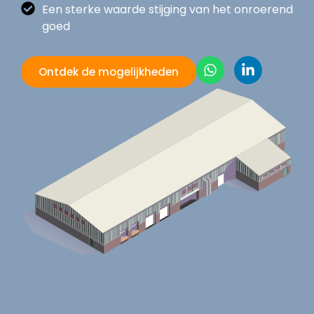
Een sterke waarde stijging van het onroerend
goed
Ontdek de mogelijkheden