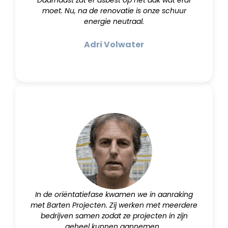
Daarnaast zat er asbest op het dak wat eraf
moet. Nu, na de renovatie is onze schuur
energie neutraal.
Adri Volwater
In de oriëntatiefase kwamen we in aanraking
met Barten Projecten. Zij werken met meerdere
bedrijven samen zodat ze projecten in zijn
geheel kunnen aannemen.