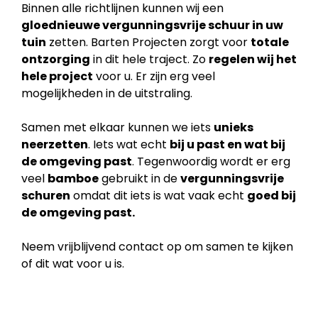
Binnen alle richtlijnen kunnen wij een
gloednieuwe vergunningsvrije schuur in uw
tuin
zetten. Barten Projecten zorgt voor
totale
ontzorging
in dit hele traject. Zo
regelen wij het
hele project
voor u. Er zijn erg veel
mogelijkheden in de uitstraling.
Samen met elkaar kunnen we iets
unieks
neerzetten
. Iets wat echt
bij u past en wat bij
de
omgeving past
. Tegenwoordig wordt er erg
veel
bamboe
gebruikt in de
vergunningsvrije
schuren
omdat dit iets is wat vaak echt
goed bij
de omgeving past.
Neem vrijblijvend contact op om samen te kijken
of dit wat voor u is.