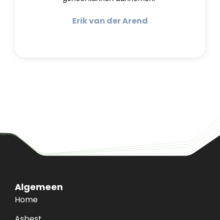
Erik van der Arend
Algemeen
Home
Asbest