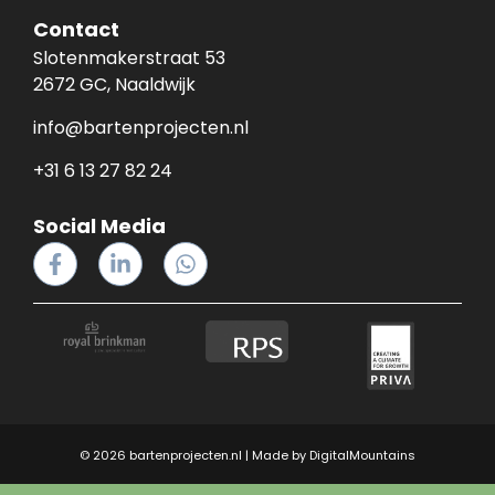
Contact
Slotenmakerstraat 53
2672 GC, Naaldwijk
info@bartenprojecten.nl
+31 6 13 27 82 24
Social Media
© 2026 bartenprojecten.nl | Made by
DigitalMountains