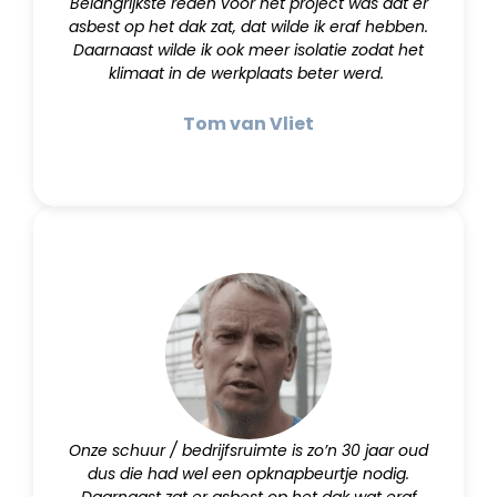
Belangrijkste reden voor het project was dat er
asbest op het dak zat, dat wilde ik eraf hebben.
Daarnaast wilde ik ook meer isolatie zodat het
klimaat in de werkplaats beter werd.
Tom van Vliet
Onze schuur / bedrijfsruimte is zo’n 30 jaar oud
dus die had wel een opknapbeurtje nodig.