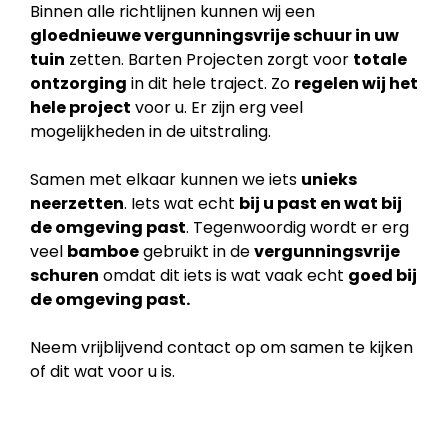
Binnen alle richtlijnen kunnen wij een
gloednieuwe vergunningsvrije schuur in uw
tuin
zetten. Barten Projecten zorgt voor
totale
ontzorging
in dit hele traject. Zo
regelen wij het
hele project
voor u. Er zijn erg veel
mogelijkheden in de uitstraling.
Samen met elkaar kunnen we iets
unieks
neerzetten
. Iets wat echt
bij u past en wat bij
de
omgeving past
. Tegenwoordig wordt er erg
veel
bamboe
gebruikt in de
vergunningsvrije
schuren
omdat dit iets is wat vaak echt
goed bij
de omgeving past.
Neem vrijblijvend contact op om samen te kijken
of dit wat voor u is.