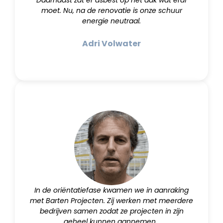
Daarnaast zat er asbest op het dak wat eraf
moet. Nu, na de renovatie is onze schuur
energie neutraal.
Adri Volwater
In de oriëntatiefase kwamen we in aanraking
met Barten Projecten. Zij werken met meerdere
bedrijven samen zodat ze projecten in zijn
geheel kunnen aannemen.