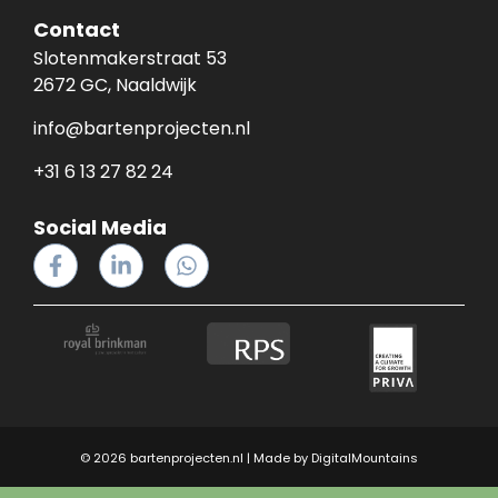
Contact
Slotenmakerstraat 53
2672 GC, Naaldwijk
info@bartenprojecten.nl
+31 6 13 27 82 24
Social Media
© 2026 bartenprojecten.nl | Made by
DigitalMountains