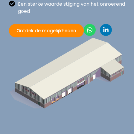
Een sterke waarde stijging van het onroerend
goed
Ontdek de mogelijkheden