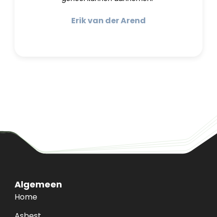
Erik van der Arend
Algemeen
Home
Asbest