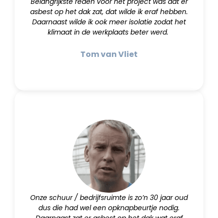
Belangrijkste reden voor het project was dat er
asbest op het dak zat, dat wilde ik eraf hebben.
Daarnaast wilde ik ook meer isolatie zodat het
klimaat in de werkplaats beter werd.
Tom van Vliet
Onze schuur / bedrijfsruimte is zo’n 30 jaar oud
dus die had wel een opknapbeurtje nodig.