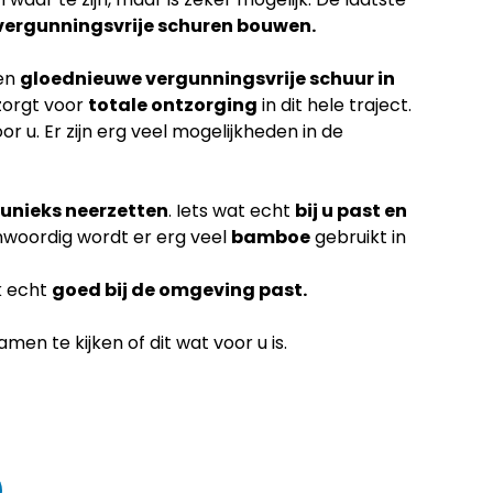
vergunningsvrije schuren bouwen.
een
gloednieuwe vergunningsvrije schuur in
zorgt voor
totale ontzorging
in dit hele traject.
or u. Er zijn erg veel mogelijkheden in de
unieks neerzetten
. Iets wat echt
bij u past en
nwoordig wordt er erg veel
bamboe
gebruikt in
k echt
goed bij de omgeving past.
en te kijken of dit wat voor u is.