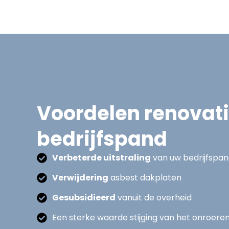
Voordelen renovat
bedrijfspand
Verbeterde uitstraling
van uw bedrijfspa
Verwijdering
asbest dakplaten
Gesubsidieerd
vanuit de overheid
Een sterke waarde stijging van het onroere