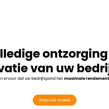
lledige ontzorging 
vatie van uw bedri
en ervoor dat uw bedrijfspand het
maximale rendemen
Afspraak maken