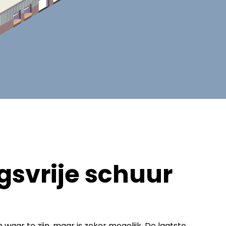
svrije schuur
waar te zijn, maar is zeker mogelijk. De laatste