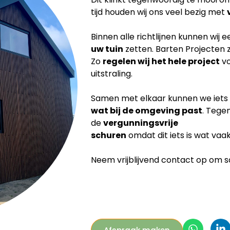
tijd houden wij ons veel bezig met
Binnen alle richtlijnen kunnen wij 
uw tuin
zetten. Barten Projecten 
Zo
regelen wij het hele project
vo
uitstraling.
Samen met elkaar kunnen we iets
wat bij de
omgeving past
. Tege
de
vergunningsvrije
schuren
omdat dit iets is wat vaa
Neem vrijblijvend contact op om sam