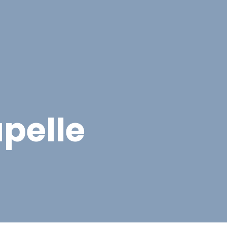
cten
Contact
Offerte aanvragen
pelle