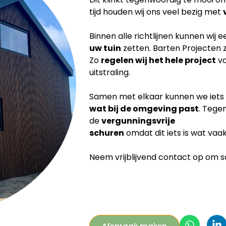
tijd houden wij ons veel bezig met
Binnen alle richtlijnen kunnen wij 
uw tuin
zetten. Barten Projecten 
Zo
regelen wij het hele project
vo
uitstraling.
Samen met elkaar kunnen we iets
wat bij de
omgeving past
. Tege
de
vergunningsvrije
schuren
omdat dit iets is wat vaa
Neem vrijblijvend contact op om sam