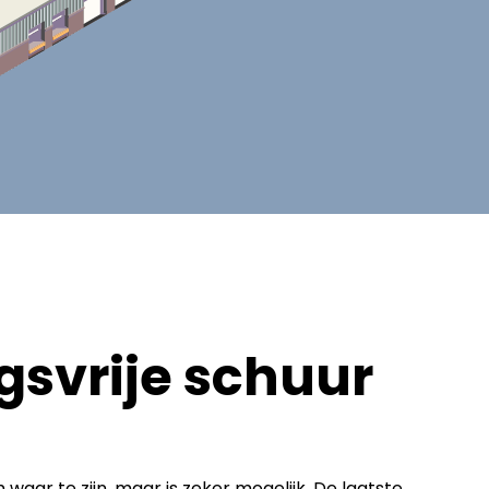
svrije schuur
waar te zijn, maar is zeker mogelijk. De laatste