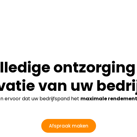
lledige ontzorging 
vatie van uw bedri
en ervoor dat uw bedrijfspand het
maximale rendemen
Afspraak maken