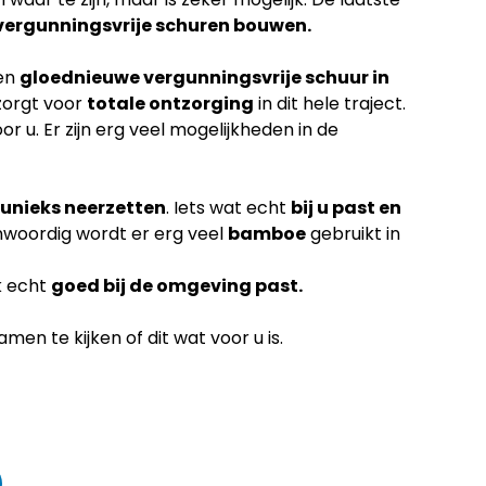
vergunningsvrije schuren bouwen.
een
gloednieuwe vergunningsvrije schuur in
zorgt voor
totale ontzorging
in dit hele traject.
or u. Er zijn erg veel mogelijkheden in de
unieks neerzetten
. Iets wat echt
bij u past en
nwoordig wordt er erg veel
bamboe
gebruikt in
k echt
goed bij de omgeving past.
en te kijken of dit wat voor u is.