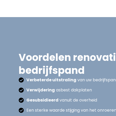
Voordelen renovat
bedrijfspand
Verbeterde uitstraling
van uw bedrijfspa
Verwijdering
asbest dakplaten
Gesubsidieerd
vanuit de overheid
Een sterke waarde stijging van het onroere