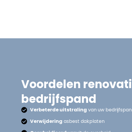
Voordelen renovat
bedrijfspand
Verbeterde uitstraling
van uw bedrijfspa
Verwijdering
asbest dakplaten