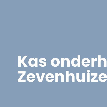
Asbest
Bedrijfspand Renovatie
Kas onderh
Zevenhuiz