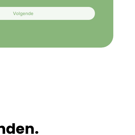
Volgende
nden.