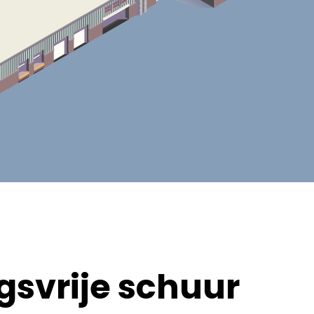
svrije schuur