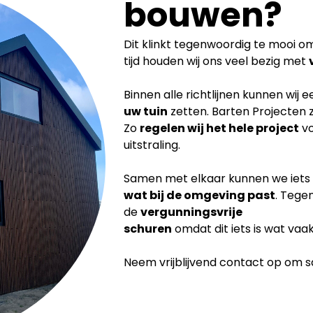
bouwen?
Dit klinkt tegenwoordig te mooi om 
tijd houden wij ons veel bezig met
Binnen alle richtlijnen kunnen wij 
uw tuin
zetten. Barten Projecten 
Zo
regelen wij het hele project
vo
uitstraling.
Samen met elkaar kunnen we iets
wat bij de
omgeving past
. Tege
de
vergunningsvrije
schuren
omdat dit iets is wat vaa
Neem vrijblijvend contact op om sam