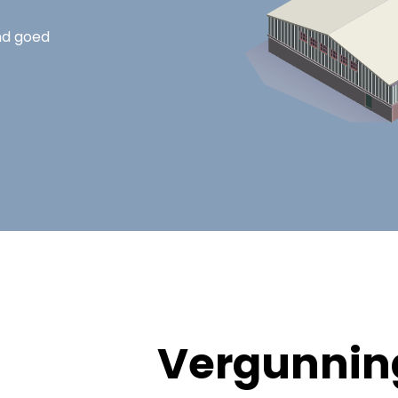
nd goed
Vergunning