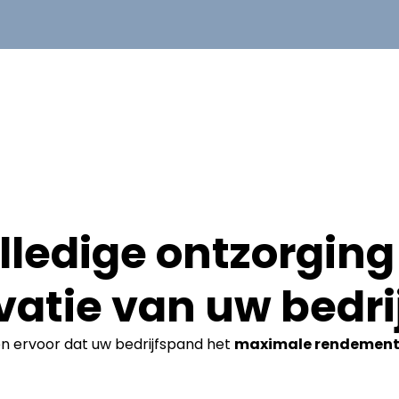
lledige ontzorging 
vatie van uw bedri
en ervoor dat uw bedrijfspand het
maximale rendemen