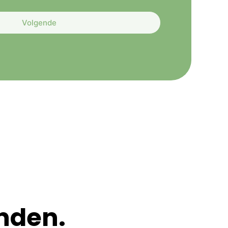
Volgende
nden.