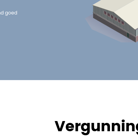
nd goed
Vergunning