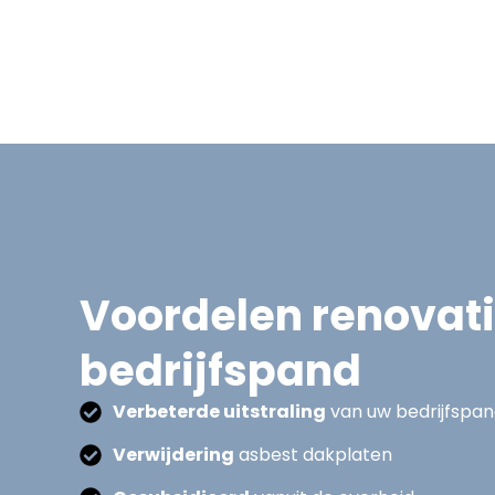
Voordelen renovat
bedrijfspand
Verbeterde uitstraling
van uw bedrijfspa
Verwijdering
asbest dakplaten