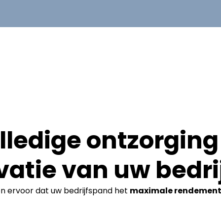
lledige ontzorging 
vatie van uw bedri
en ervoor dat uw bedrijfspand het
maximale rendemen