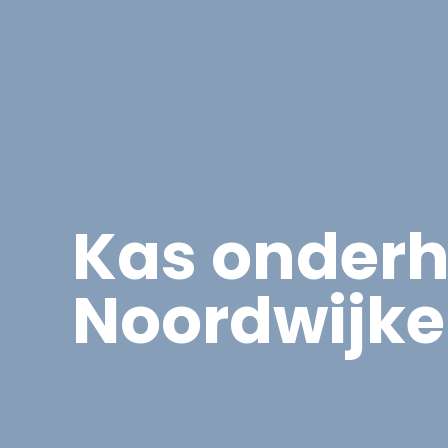
Asbest
Bedrijfspand Renovatie
Kas onderh
Noordwijke