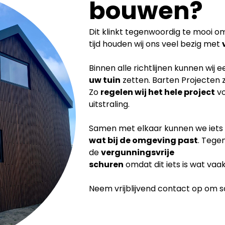
bouwen?
Dit klinkt tegenwoordig te mooi om 
tijd houden wij ons veel bezig met
Binnen alle richtlijnen kunnen wij 
uw tuin
zetten. Barten Projecten 
Zo
regelen wij het hele project
vo
uitstraling.
Samen met elkaar kunnen we iets
wat bij de
omgeving past
. Tege
de
vergunningsvrije
schuren
omdat dit iets is wat vaa
Neem vrijblijvend contact op om sam