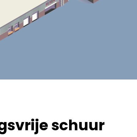
svrije schuur