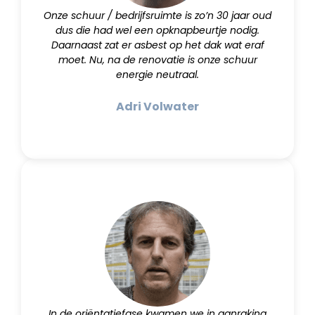
Onze schuur / bedrijfsruimte is zo’n 30 jaar oud
dus die had wel een opknapbeurtje nodig.
Daarnaast zat er asbest op het dak wat eraf
moet. Nu, na de renovatie is onze schuur
energie neutraal.
Adri Volwater
In de oriëntatiefase kwamen we in aanraking