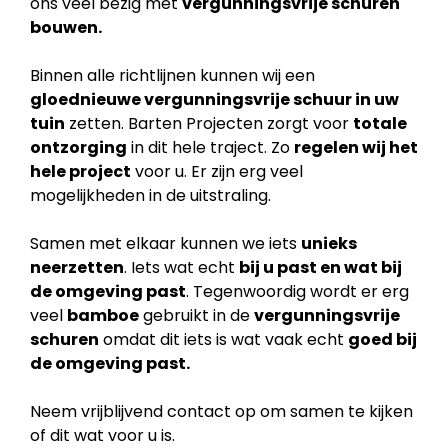
ons veel bezig met
vergunningsvrije schuren
bouwen.
Binnen alle richtlijnen kunnen wij een
gloednieuwe vergunningsvrije schuur in uw
tuin
zetten. Barten Projecten zorgt voor
totale
ontzorging
in dit hele traject. Zo
regelen wij het
hele project
voor u. Er zijn erg veel
mogelijkheden in de uitstraling.
Samen met elkaar kunnen we iets
unieks
neerzetten
. Iets wat echt
bij u past en wat bij
de
omgeving past
. Tegenwoordig wordt er erg
veel
bamboe
gebruikt in de
vergunningsvrije
schuren
omdat dit iets is wat vaak echt
goed bij
de omgeving past.
Neem vrijblijvend contact op om samen te kijken
of dit wat voor u is.