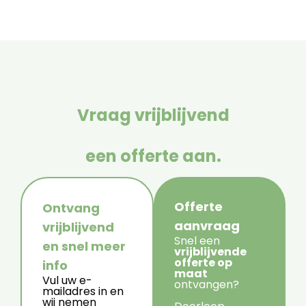
Vraag vrijblijvend
een offerte aan.
Offerte
Ontvang
aanvraag
vrijblijvend
Snel een
en snel meer
vrijblijvende
offerte op
info
maat
Vul uw e-
ontvangen?
mailadres in en
wij nemen