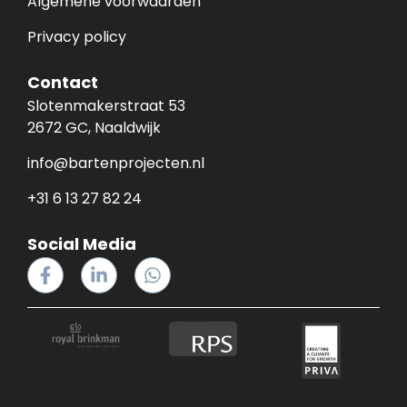
Algemene voorwaarden
Privacy policy
Contact
Slotenmakerstraat 53
2672 GC, Naaldwijk
info@bartenprojecten.nl
+31 6 13 27 82 24
Social Media