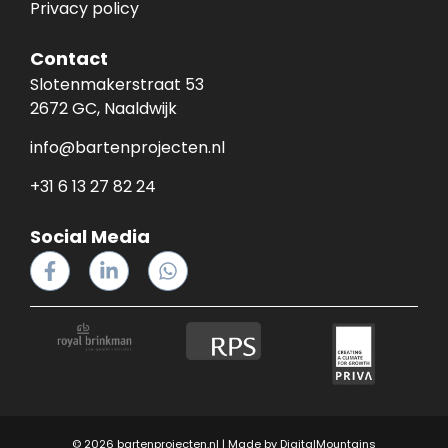
Privacy policy
Contact
Slotenmakerstraat 53
2672 GC, Naaldwijk
info@bartenprojecten.nl
+31 6 13 27 82 24
Social Media
© 2026 bartenprojecten.nl | Made by
DigitalMountains