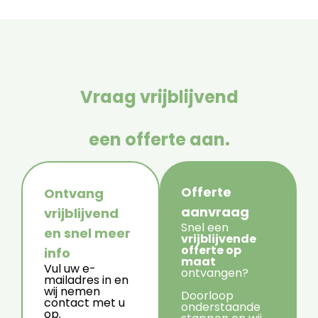
Vraag vrijblijvend
een offerte aan.
Offerte
Ontvang
aanvraag
vrijblijvend
Snel een
en snel meer
vrijblijvende
offerte op
info
maat
Vul uw e-
ontvangen?
mailadres in en
wij nemen
Doorloop
contact met u
onderstaande
op.