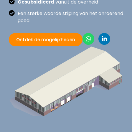
Gesubsidieerd
vanuit de overheid
Een sterke waarde stijging van het onroerend
goed
Ontdek de mogelijkheden