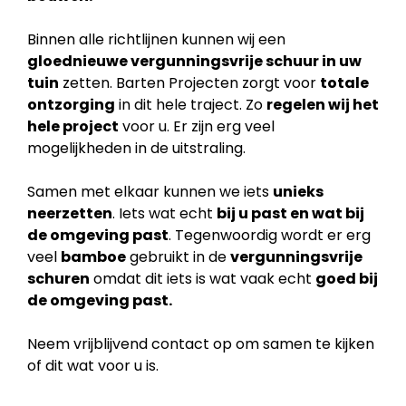
Binnen alle richtlijnen kunnen wij een
gloednieuwe vergunningsvrije schuur in uw
tuin
zetten. Barten Projecten zorgt voor
totale
ontzorging
in dit hele traject. Zo
regelen wij het
hele project
voor u. Er zijn erg veel
mogelijkheden in de uitstraling.
Samen met elkaar kunnen we iets
unieks
neerzetten
. Iets wat echt
bij u past en wat bij
de
omgeving past
. Tegenwoordig wordt er erg
veel
bamboe
gebruikt in de
vergunningsvrije
schuren
omdat dit iets is wat vaak echt
goed bij
de omgeving past.
Neem vrijblijvend contact op om samen te kijken
of dit wat voor u is.