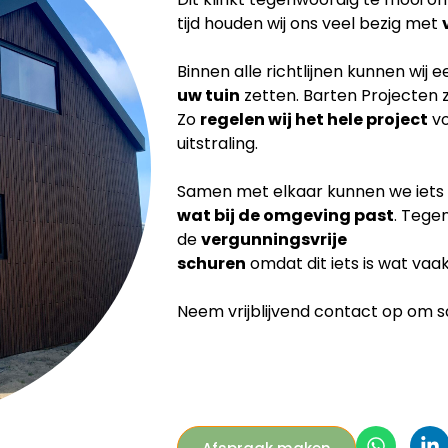
tijd houden wij ons veel bezig met
Binnen alle richtlijnen kunnen wij 
uw tuin
zetten. Barten Projecten 
Zo
regelen wij het hele project
vo
uitstraling.
Samen met elkaar kunnen we iets
wat bij de
omgeving past
. Tege
de
vergunningsvrije
schuren
omdat dit iets is wat vaa
Neem vrijblijvend contact op om sam