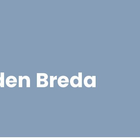
cten
Contact
Offerte aanvragen
den Breda