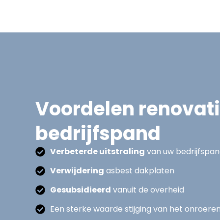
Voordelen renovat
bedrijfspand
Verbeterde uitstraling
van uw bedrijfspa
Verwijdering
asbest dakplaten
Gesubsidieerd
vanuit de overheid
Een sterke waarde stijging van het onroere