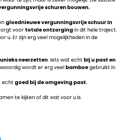
vergunningsvrije schuren bouwen.
een
gloednieuwe vergunningsvrije schuur in
zorgt voor
totale ontzorging
in dit hele traject.
or u. Er zijn erg veel mogelijkheden in de
unieks neerzetten
. Iets wat echt
bij u past en
nwoordig wordt er erg veel
bamboe
gebruikt in
k echt
goed bij de omgeving past.
en te kijken of dit wat voor u is.