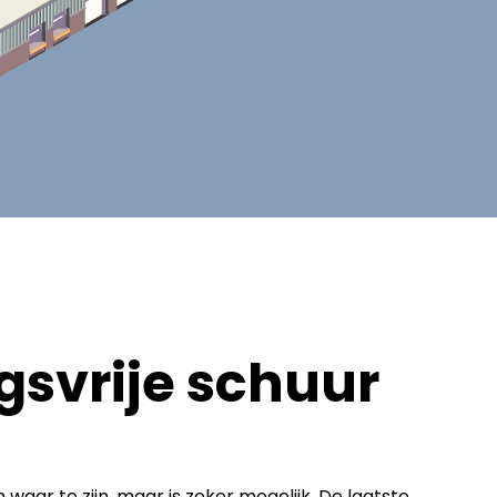
svrije schuur
waar te zijn, maar is zeker mogelijk. De laatste