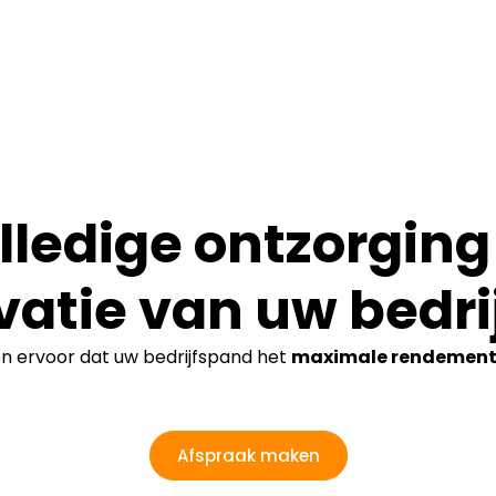
lledige ontzorging 
vatie van uw bedri
en ervoor dat uw bedrijfspand het
maximale rendemen
Afspraak maken