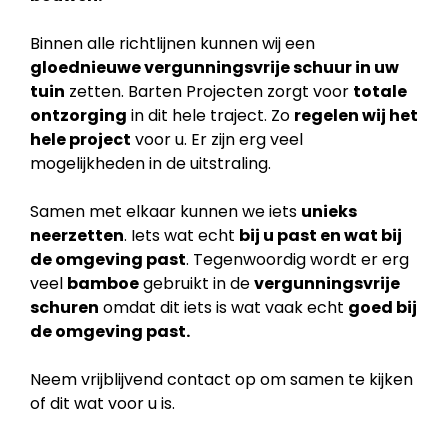
Binnen alle richtlijnen kunnen wij een
gloednieuwe vergunningsvrije schuur in uw
tuin
zetten. Barten Projecten zorgt voor
totale
ontzorging
in dit hele traject. Zo
regelen wij het
hele project
voor u. Er zijn erg veel
mogelijkheden in de uitstraling.
Samen met elkaar kunnen we iets
unieks
neerzetten
. Iets wat echt
bij u past en wat bij
de
omgeving past
. Tegenwoordig wordt er erg
veel
bamboe
gebruikt in de
vergunningsvrije
schuren
omdat dit iets is wat vaak echt
goed bij
de omgeving past.
Neem vrijblijvend contact op om samen te kijken
of dit wat voor u is.