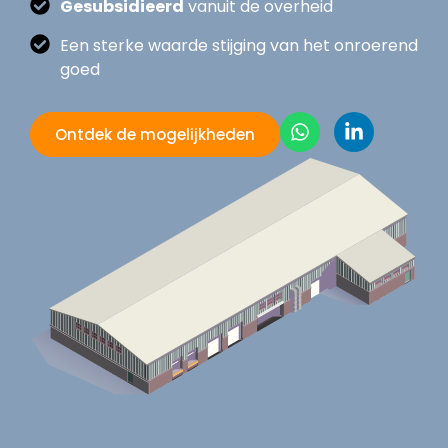
Gesubsidieerd
vanuit de overheid
Een sterke waarde stijging van het onroerend
goed
Ontdek de mogelijkheden