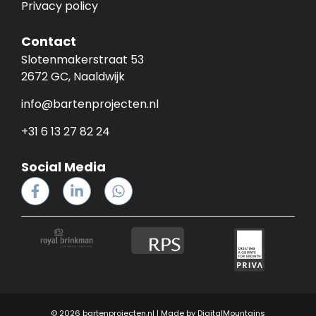
Privacy policy
Contact
Slotenmakerstraat 53
2672 GC, Naaldwijk
info@bartenprojecten.nl
+31 6 13 27 82 24
Social Media
© 2026 bartenprojecten.nl | Made by
DigitalMountains