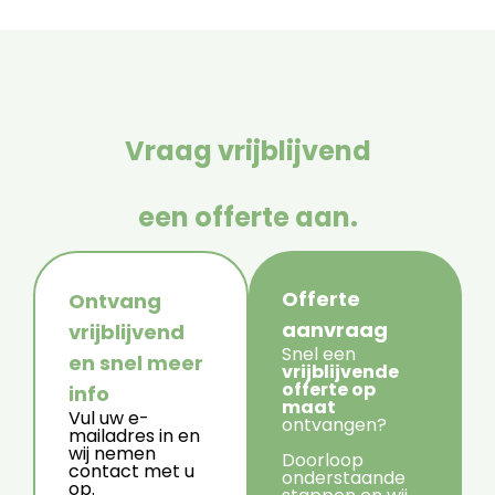
Vraag vrijblijvend
een offerte aan.
Offerte
Ontvang
aanvraag
vrijblijvend
Snel een
en snel meer
vrijblijvende
offerte op
info
maat
Vul uw e-
ontvangen?
mailadres in en
wij nemen
Doorloop
contact met u
onderstaande
op.