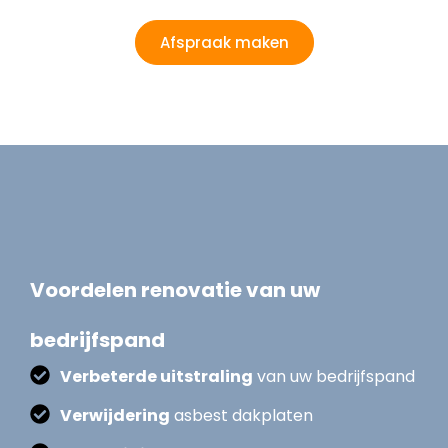
Afspraak maken
Voordelen renovatie van uw
bedrijfspand
Verbeterde uitstraling
van uw bedrijfspand
Verwijdering
asbest dakplaten