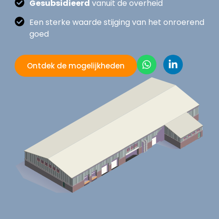
Gesubsidieerd
vanuit de overheid
Een sterke waarde stijging van het onroerend
goed
Ontdek de mogelijkheden