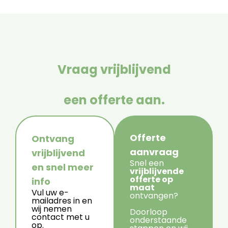
Vraag vrijblijvend
een offerte aan.
Offerte
Ontvang
aanvraag
vrijblijvend
Snel een
en snel meer
vrijblijvende
offerte op
info
maat
Vul uw e-
ontvangen?
mailadres in en
wij nemen
Doorloop
contact met u
onderstaande
op.