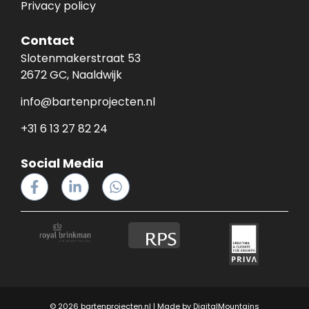
Privacy policy
Contact
Slotenmakerstraat 53
2672 GC, Naaldwijk
info@bartenprojecten.nl
+31 6 13 27 82 24
Social Media
© 2026 bartenprojecten.nl | Made by
DigitalMountains