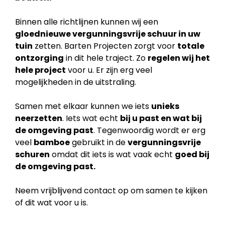
Binnen alle richtlijnen kunnen wij een
gloednieuwe vergunningsvrije schuur in uw
tuin
zetten. Barten Projecten zorgt voor
totale
ontzorging
in dit hele traject. Zo
regelen wij het
hele project
voor u. Er zijn erg veel
mogelijkheden in de uitstraling.
Samen met elkaar kunnen we iets
unieks
neerzetten
. Iets wat echt
bij u past en wat bij
de
omgeving past
. Tegenwoordig wordt er erg
veel
bamboe
gebruikt in de
vergunningsvrije
schuren
omdat dit iets is wat vaak echt
goed bij
de omgeving past.
Neem vrijblijvend contact op om samen te kijken
of dit wat voor u is.