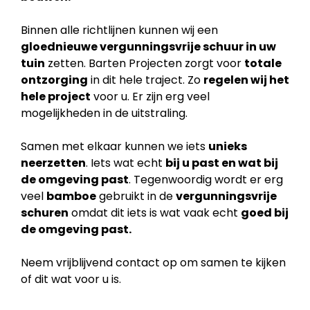
Binnen alle richtlijnen kunnen wij een
gloednieuwe vergunningsvrije schuur in uw
tuin
zetten. Barten Projecten zorgt voor
totale
ontzorging
in dit hele traject. Zo
regelen wij het
hele project
voor u. Er zijn erg veel
mogelijkheden in de uitstraling.
Samen met elkaar kunnen we iets
unieks
neerzetten
. Iets wat echt
bij u past en wat bij
de
omgeving past
. Tegenwoordig wordt er erg
veel
bamboe
gebruikt in de
vergunningsvrije
schuren
omdat dit iets is wat vaak echt
goed bij
de omgeving past.
Neem vrijblijvend contact op om samen te kijken
of dit wat voor u is.