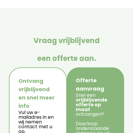
Vraag vrijblijvend
een offerte aan.
Offerte
Ontvang
aanvraag
vrijblijvend
Snel een
en snel meer
vrijblijvende
offerte op
info
maat
Vul uw e-
ontvangen?
mailadres in en
wij nemen
Doorloop
contact met u
onderstaande
op.