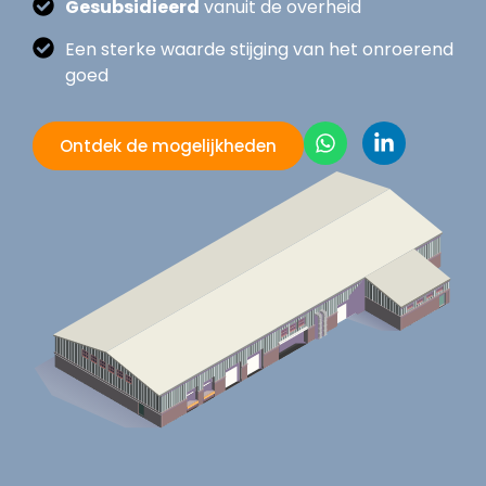
Gesubsidieerd
vanuit de overheid
Een sterke waarde stijging van het onroerend
goed
Ontdek de mogelijkheden