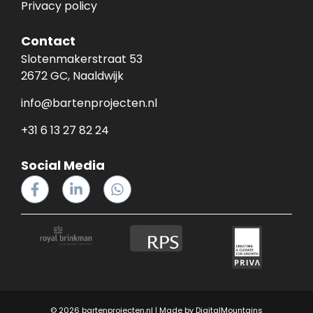
Privacy policy
Contact
Slotenmakerstraat 53
2672 GC, Naaldwijk
info@bartenprojecten.nl
+31 6 13 27 82 24
Social Media
© 2026 bartenprojecten.nl | Made by
DigitalMountains