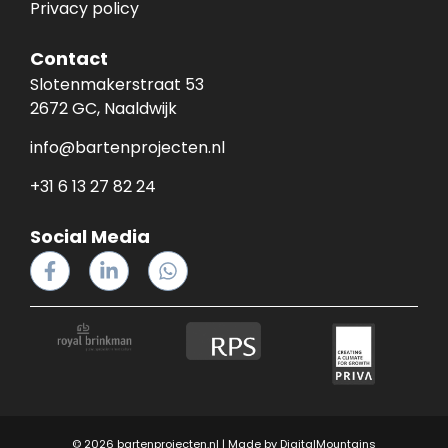
Privacy policy
Contact
Slotenmakerstraat 53
2672 GC, Naaldwijk
info@bartenprojecten.nl
+31 6 13 27 82 24
Social Media
© 2026 bartenprojecten.nl | Made by
DigitalMountains