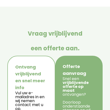
Vraag vrijblijvend
een offerte aan.
Offerte
Ontvang
aanvraag
vrijblijvend
Snel een
en snel meer
vrijblijvende
offerte op
info
maat
Vul uw e-
ontvangen?
mailadres in en
wij nemen
Doorloop
contact met u
onderstaande
op.