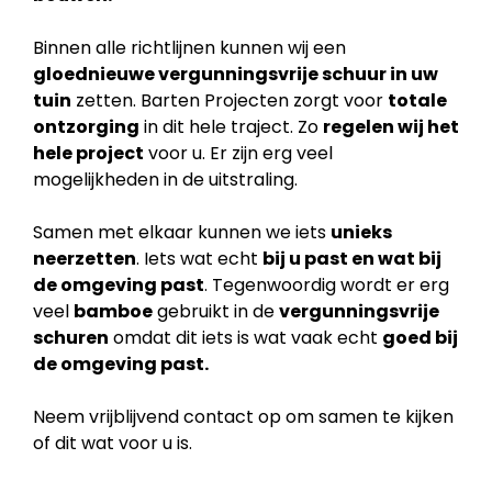
Binnen alle richtlijnen kunnen wij een
gloednieuwe vergunningsvrije schuur in uw
tuin
zetten. Barten Projecten zorgt voor
totale
ontzorging
in dit hele traject. Zo
regelen wij het
hele project
voor u. Er zijn erg veel
mogelijkheden in de uitstraling.
Samen met elkaar kunnen we iets
unieks
neerzetten
. Iets wat echt
bij u past en wat bij
de
omgeving past
. Tegenwoordig wordt er erg
veel
bamboe
gebruikt in de
vergunningsvrije
schuren
omdat dit iets is wat vaak echt
goed bij
de omgeving past.
Neem vrijblijvend contact op om samen te kijken
of dit wat voor u is.