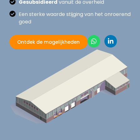
Gesubsidieerd
vanuit de overheid
Een sterke waarde stijging van het onroerend
goed
Ontdek de mogelijkheden