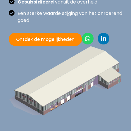
Gesubsidieerd
vanuit de overheid
Een sterke waarde stijging van het onroerend
goed
Ontdek de mogelijkheden