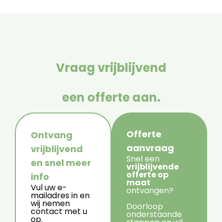
Vraag vrijblijvend
een offerte aan.
Offerte
Ontvang
aanvraag
vrijblijvend
Snel een
en snel meer
vrijblijvende
offerte op
info
maat
Vul uw e-
ontvangen?
mailadres in en
wij nemen
Doorloop
contact met u
onderstaande
op.