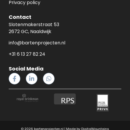
Privacy policy
Contact
Slotenmakerstraat 53
2672 GC, Naaldwijk
info@bartenprojecten.nl
+31 6 13 27 82 24
Social Media
© 2026 bartenprojecten.nl | Made by
DigitalMountains