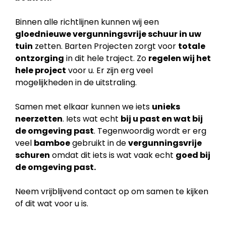
Binnen alle richtlijnen kunnen wij een
gloednieuwe vergunningsvrije schuur in uw
tuin
zetten. Barten Projecten zorgt voor
totale
ontzorging
in dit hele traject. Zo
regelen wij het
hele project
voor u. Er zijn erg veel
mogelijkheden in de uitstraling.
Samen met elkaar kunnen we iets
unieks
neerzetten
. Iets wat echt
bij u past en wat bij
de
omgeving past
. Tegenwoordig wordt er erg
veel
bamboe
gebruikt in de
vergunningsvrije
schuren
omdat dit iets is wat vaak echt
goed bij
de omgeving past.
Neem vrijblijvend contact op om samen te kijken
of dit wat voor u is.