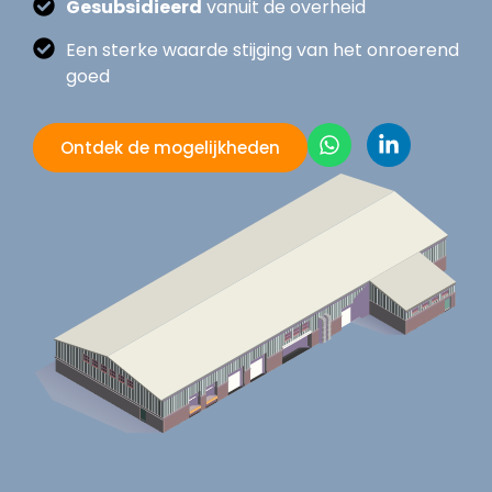
Gesubsidieerd
vanuit de overheid
Een sterke waarde stijging van het onroerend
goed
Ontdek de mogelijkheden