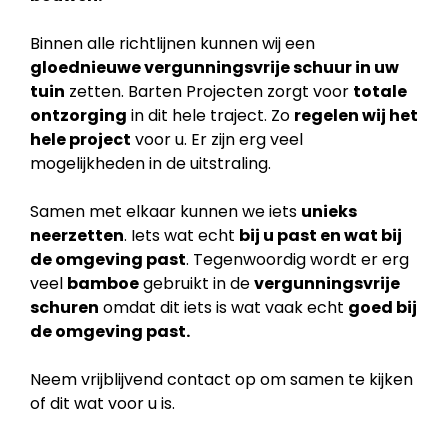
Binnen alle richtlijnen kunnen wij een
gloednieuwe vergunningsvrije schuur in uw
tuin
zetten. Barten Projecten zorgt voor
totale
ontzorging
in dit hele traject. Zo
regelen wij het
hele project
voor u. Er zijn erg veel
mogelijkheden in de uitstraling.
Samen met elkaar kunnen we iets
unieks
neerzetten
. Iets wat echt
bij u past en wat bij
de
omgeving past
. Tegenwoordig wordt er erg
veel
bamboe
gebruikt in de
vergunningsvrije
schuren
omdat dit iets is wat vaak echt
goed bij
de omgeving past.
Neem vrijblijvend contact op om samen te kijken
of dit wat voor u is.