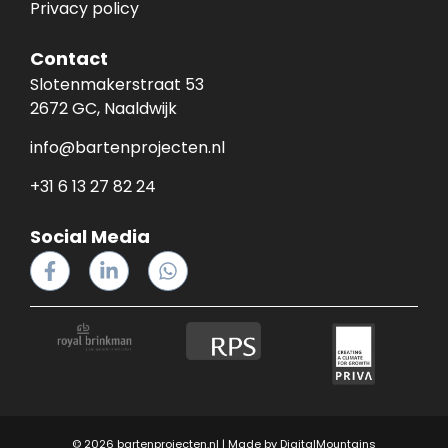
Privacy policy
Contact
Slotenmakerstraat 53
2672 GC, Naaldwijk
info@bartenprojecten.nl
+31 6 13 27 82 24
Social Media
© 2026 bartenprojecten.nl | Made by
DigitalMountains