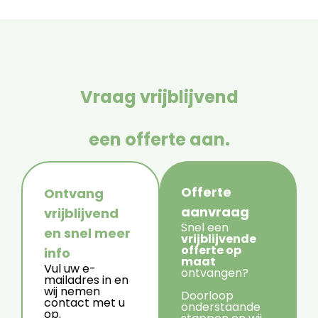
Vraag vrijblijvend
een offerte aan.
Offerte
Ontvang
aanvraag
vrijblijvend
Snel een
en snel meer
vrijblijvende
offerte op
info
maat
Vul uw e-
ontvangen?
mailadres in en
wij nemen
Doorloop
contact met u
onderstaande
op.