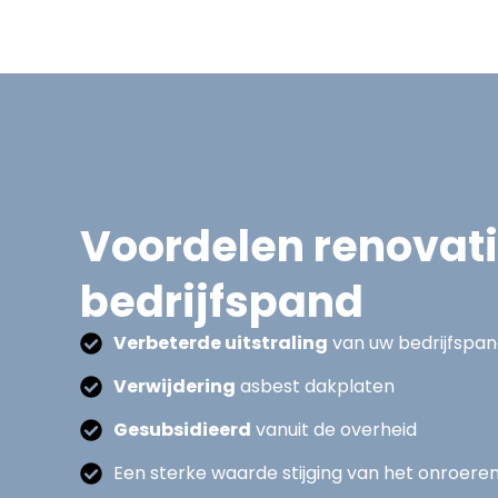
Voordelen renovat
bedrijfspand
Verbeterde uitstraling
van uw bedrijfspa
Verwijdering
asbest dakplaten
Gesubsidieerd
vanuit de overheid
Een sterke waarde stijging van het onroere