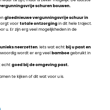
vergunningsvrije schuren bouwen.
een
gloednieuwe vergunningsvrije schuur in
zorgt voor
totale ontzorging
in dit hele traject.
or u. Er zijn erg veel mogelijkheden in de
unieks neerzetten
. Iets wat echt
bij u past en
nwoordig wordt er erg veel
bamboe
gebruikt in
k echt
goed bij de omgeving past.
en te kijken of dit wat voor u is.