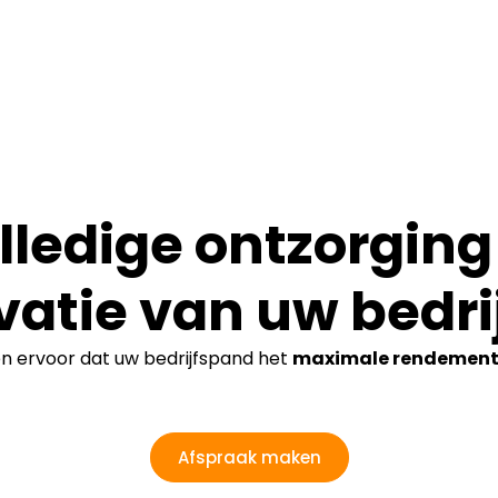
lledige ontzorging 
vatie van uw bedri
en ervoor dat uw bedrijfspand het
maximale rendemen
Afspraak maken