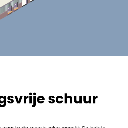
svrije schuur
waar te zijn, maar is zeker mogelijk. De laatste