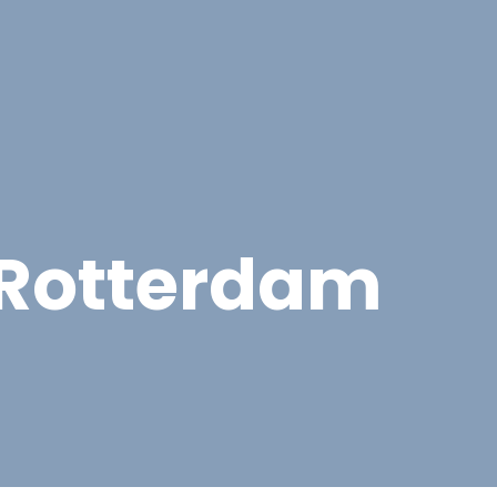
cten
Contact
Offerte aanvragen
Rotterdam