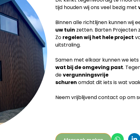
tijd houden wij ons veel bezig met
Binnen alle richtlijnen kunnen wij 
uw tuin
zetten. Barten Projecten 
Zo
regelen wij het hele project
vo
uitstraling.
Samen met elkaar kunnen we iets
wat bij de
omgeving past
. Tege
de
vergunningsvrije
schuren
omdat dit iets is wat vaa
Neem vrijblijvend contact op om sam